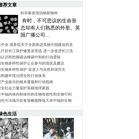
推荐文章
科学家发现动物新物种
有时，不可思议的生命形
态却有人们熟悉的外形。英
国广播公司…
共中央 国务院关于全面推进美丽中国建设的意
入打好长江保护修复攻坚战 进一步促进长江流
确认识和把握碳达峰碳中和的行动逻辑
国生物多样性保护公众参与的现状及建议
强生物多样性保护 促进人与自然和谐共生
快构建环境治理全民行动体系
村产业振兴的根本遵循和行动指南
聚全社会力量保护美丽地球家园
米中镉的体内和体外的生物有效性和生物可利
内外方法揭示饮食策略能降低大米中镉的生物
绿色生活