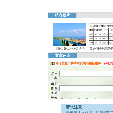
精彩图片
《群众身边水体保护治
联合国全球海洋
文章评论
请您注意：
·请遵守中华人民共和国有