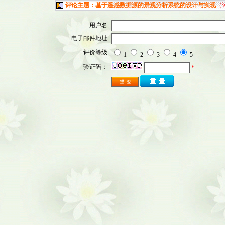
评论主题：基于遥感数据源的景观分析系统的设计与实现
（
用户名
电子邮件地址
评价等级
1
2
3
4
5
验证码：
*