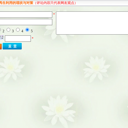
再生利用的现状与对策
（评论内容只代表网友观点）
*
2
3
4
5
*