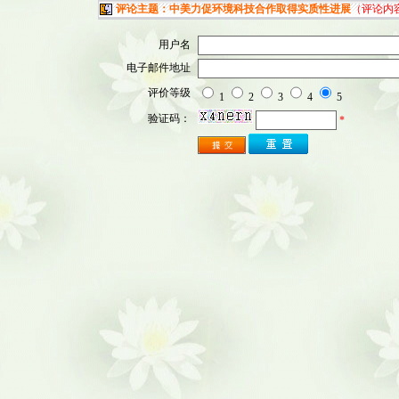
评论主题：中美力促环境科技合作取得实质性进展
（评论内
用户名
电子邮件地址
评价等级
1
2
3
4
5
验证码：
*