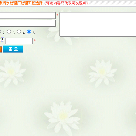
市污水处理厂处理工艺选择
（评论内容只代表网友观点）
*
2
3
4
5
*