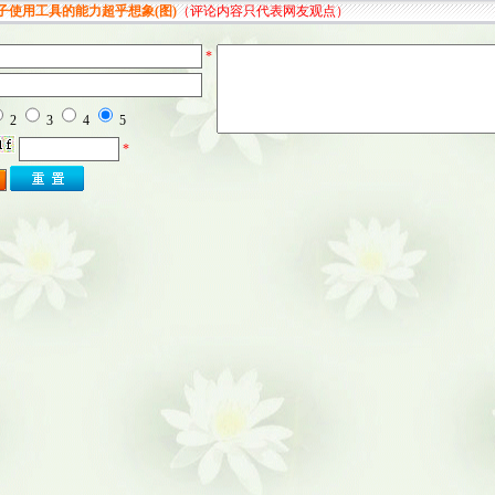
使用工具的能力超乎想象(图)
（评论内容只代表网友观点）
*
2
3
4
5
*