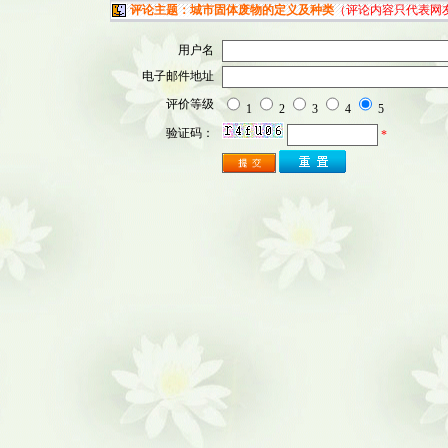
评论主题：城市固体废物的定义及种类
（评论内容只代表网
用户名
电子邮件地址
评价等级
1
2
3
4
5
验证码：
*