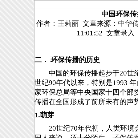
中国环保传
作者：
王莉丽
文章来源：
中华
11:01:52 文章录入：
二． 环保传播的历史
中国的环保传播起步于20世纪7
世纪90年代以来，特别是1993
家环保总局等中央国家十四个部委
传播在全国形成了前所未有的声
1.萌芽
20世纪70年代初，人类环境会
国人来说，还十分陌生，环保传