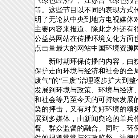
《绿色经济》、江苏台《绿色报
等。这些节目以不同的表现方式
明了无论从中央到地方电视媒体
主要内容来报道。除此之外还有
公益类网站在传播环境文化方面
点击量最大的网站中国环境资源
新时期环保传播的内容，由狭
保护走向环境与经济和社会的全局
废气”的“三废”治理逐步扩大到
发展到环境与政策、环境与经济
和社会等乃至今天的可持续发展
染的抨击，又有对美好环境的颂
展到多媒体，由新闻舆论的单兵
督、群众监督的融合。同时，环
件的报道常常与行政监督、法律