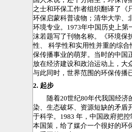
之士和环保工作者组织翻译了《
环保启蒙科普读物；清华大学、
环境专业。1973年中国历史上
沫若题写了刊物名称。《环境保
性、 科学性和实用性并重的综
保传播事业的萌芽。当时的中国
放在经济建设和政治运动上，大
与此同时，世界范围的环保传播
2. 起步
随着20世纪80年代我国经济
染、生态破坏、资源短缺的矛盾
于科学。1983 年，中国政府
本国策，给了媒介一个很好的环