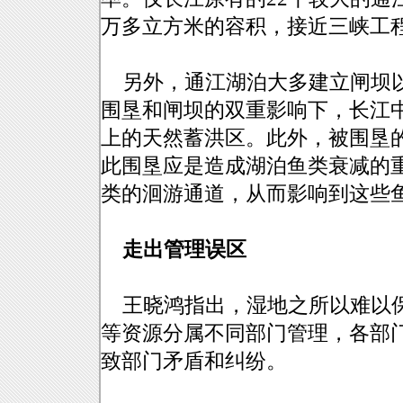
万多立方米的容积，接近三峡工
另外，通江湖泊大多建立闸坝以
围垦和闸坝的双重影响下，长江中下
上的天然蓄洪区。此外，被围垦
此围垦应是造成湖泊鱼类衰减的
类的洄游通道，从而影响到这些
走出管理误区
王晓鸿指出，湿地之所以难以保
等资源分属不同部门管理，各部
致部门矛盾和纠纷。