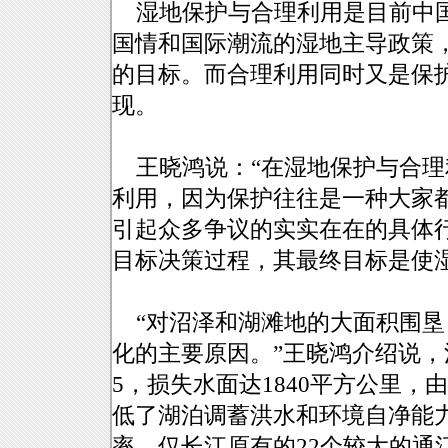
湿地保护与合理利用是目前中国
国情和国际潮流的湿地主导政策，
的目标。而合理利用同时又是保
现。
王晓鸿说：“在湿地保护与合理
利用，因为保护往往是一种大家
引起众多争议的实实在在的具体
目标决策过程，其最终目标是使
“对沼泽和湖滩地的大面积围垦
化的主要原因。”王晓鸿介绍说，
5，损失水面达1840平方公里
低了湖泊调蓄洪水和环境自净能
率。仅长江原有的22个较大的通