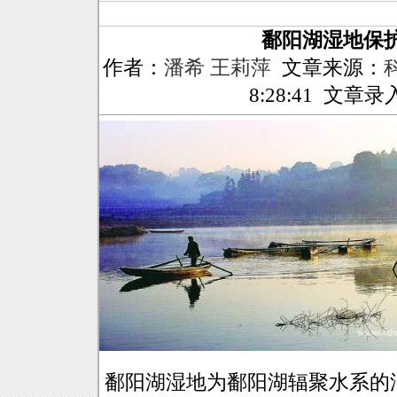
鄱阳湖湿地保
作者：
潘希 王莉萍
文章来源：
8:28:41 文章
鄱阳湖湿地为鄱阳湖辐聚水系的