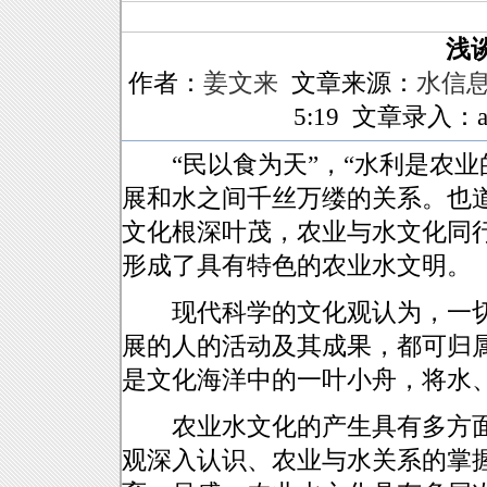
浅
作者：
姜文来
文章来源：
水信
5:19 文章录入：ah
“民以食为天”，“水利是农业
展和水之间千丝万缕的关系。也
文化根深叶茂，农业与水文化同
形成了具有特色的农业水文明。
现代科学的文化观认为，一切
展的人的活动及其成果，都可归
是文化海洋中的一叶小舟，将水
农业水文化的产生具有多方面
观深入认识、农业与水关系的掌