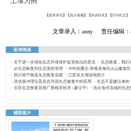
土壤为例
【
发表评论
】【
加入收藏
】【
告诉好友
】【
打印此文
】
文章录入：anny 责任编辑：a
延伸阅读
关于进一步强化生态环境保护监管执法的意见
生态恢复，我们
从生态恢复到生态系统管理
30年的重生:审视圣海伦火山爆发
四川省宁南县生态恢复实践
江苏东太湖湿地简介
洪水脉冲理论及其在河流生态修复中的应用
生态不是建出来的
灾区生态恢复宜推广香根草技术 (夏汉平)
浅论海河流域的生态
精彩图片