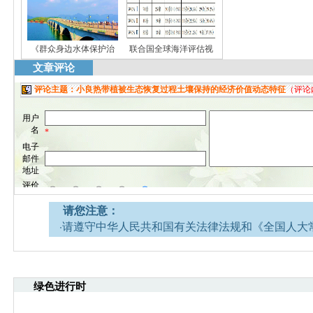
《群众身边水体保护治
联合国全球海洋评估视
文章评论
请您注意：
·请遵守中华人民共和国有关法律法规和《全国人大
网安全的决定》。
·请注意语言文明，尊重网络道德，并承担一切因您
引起的法律责任。
绿色进行时
·环境生态网文章跟帖管理员有权保留或删除其管辖
·您在环境生态网发表的言论，环境生态网有权在网