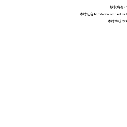
版权所有 Copy
本站域名 http://www.eedu.net.cn
本站声明 