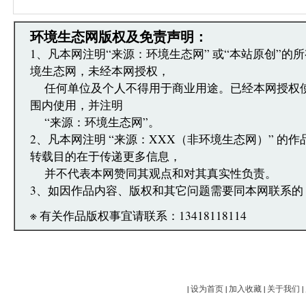
·发表本评论即表明您已经阅读并接受上述条款，如
文章跟帖管理员反映。
环境生态网版权及免责声明：
1、凡本网注明“来源：环境生态网” 或“本站原创”的
境生态网，未经本网授权，
任何单位及个人不得用于商业用途。已经本网授权
围内使用，并注明
“来源：环境生态网”。
2、凡本网注明 “来源：XXX（非环境生态网）” 的
转载目的在于传递更多信息，
并不代表本网赞同其观点和对其真实性负责。
3、如因作品内容、版权和其它问题需要同本网联系的
※ 有关作品版权事宜请联系：13418118114
|
设为首页
|
加入收藏
|
关于我们
|