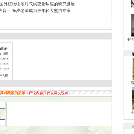
国外植物物候对气候变化响应的研究进展
声音
36岁老师成为最年轻大熊猫专家
小狗
评估视