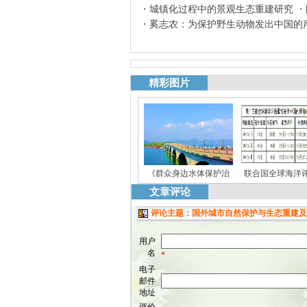
城镇化过程中的景观生态重建研究
奚志农：为保护野生动物发出中国的
精彩图片
《群众身边水体保护治
联合国全球海洋
文章评论