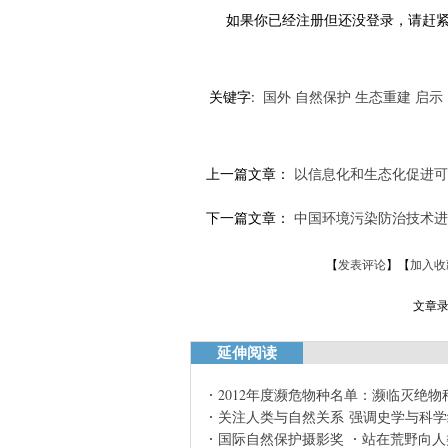
如果你已经注册但还没登录，请赶
关键字:
国外
自然保护
生态重建
启示
上一篇文章：
以信息化和生态化促进可
下一篇文章：
中国环境污染防治技术进
【
发表评论
】【
加入收
文章录
延伸阅读
2012年度濒危物种名单：濒临灭绝物
关注人类与自然关系 强调史学与科学
国际自然保护摄影奖
站在荒野向人