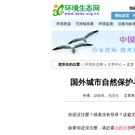
低
网站首页
环境资源
可持续发展
环境监测
法规与标
您所在的位置：
环境生态网
>
文章中心
> 正文
国外城市自然保护
作者：
赵振斌，包浩生
文章来源：
你还没注册？或者没有登录？这篇文
如果你还没注册，请赶紧
点此注册