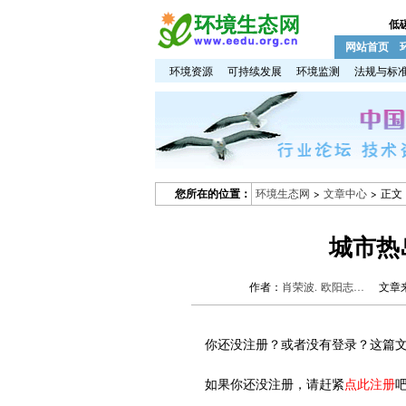
低
网站首页
环境资源
可持续发展
环境监测
法规与标
您所在的位置：
环境生态网
>
文章中心
> 正文
城市热
作者：
肖荣波. 欧阳志…
文章来
你还没注册？或者没有登录？这篇文
如果你还没注册，请赶紧
点此注册