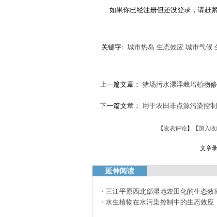
如果你已经注册但还没登录，请赶
关键字:
城市热岛
生态效应
城市气候
上一篇文章：
猪场污水漂浮栽培植物修
下一篇文章：
用于农田非点源污染控制
【
发表评论
】【
加入收
文章录
延伸阅读
三江平原西北部湿地农田化的生态效
水生植物在水污染控制中的生态效应