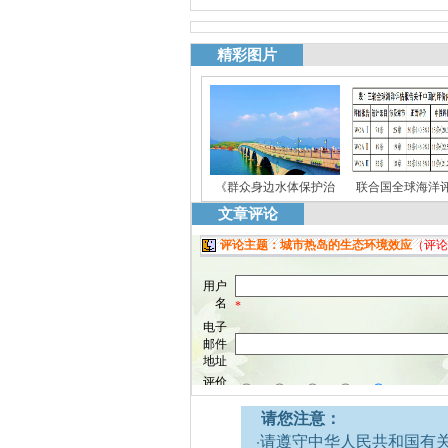
精彩图片
《群众身边水体保护治
联合国全球海洋
文章评论
请您注意：
·请遵守中华人民共和国有