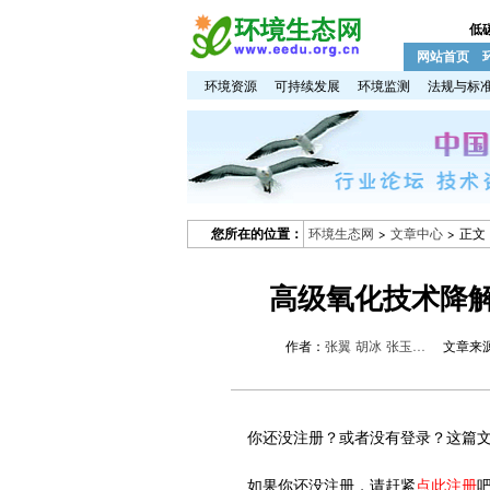
低
网站首页
环境资源
可持续发展
环境监测
法规与标
您所在的位置：
环境生态网
>
文章中心
> 正文
高级氧化技术降
作者：
张翼 胡冰 张玉…
文章来
你还没注册？或者没有登录？这篇文
如果你还没注册，请赶紧
点此注册