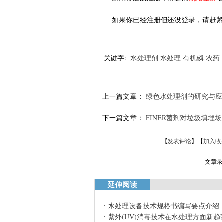
如果你已经注册但还没登录，请赶
关键字:
水处理剂
水处理
有机磷
农药
上一篇文章：
绿色水处理剂的研究与应
下一篇文章：
FINER菌剂对垃圾填埋
【
发表评论
】【
加入收
文章录
延伸阅读
水处理设备技术规格书编写要点介绍
紫外(UV)消毒技术在水处理方面新趋