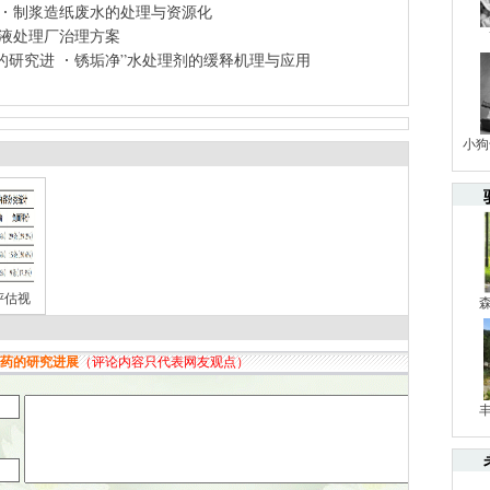
制浆造纸废水的处理与资源化
液处理厂治理方案
的研究进
锈垢净”水处理剂的缓释机理与应用
小狗
评估视