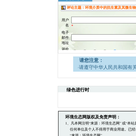
请您注意：
·请遵守中华人民共和国有
网安全的决定》。
·请注意语言文明，尊重网
引起的法律责任。
绿色进行时
·环境生态网文章跟帖管理
·您在环境生态网发表的言
·发表本评论即表明您已经
文章跟帖管理员反映。
环境生态网版权及免责声明：
1、凡本网注明“来源：环境生态网” 或“
任何单位及个人不得用于商业用途。已经
“来源：环境生态网”。