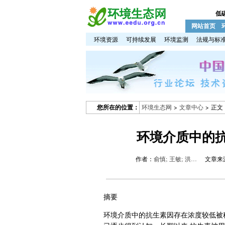
低
网站首页
环境资源
可持续发展
环境监测
法规与标
您所在的位置：
环境生态网
>
文章中心
> 正文
环境介质中的
作者：
俞慎; 王敏; 洪…
文章来
摘要
环境介质中的抗生素因存在浓度较低被