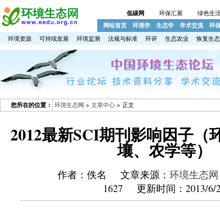
低碳网
环保汇展
绿色生
网站首页
环境学
生态学
学术交流
环
环境资源
可持续发展
环境监测
法规与标准
环评
生态农业
恢复生态
您所在的位置：
环境生态网
>
文章中心
> 正文
2012最新SCI期刊影响因子
壤、农学等）
作者：佚名 文章来源：
环境生态网
1627 更新时间：2013/6/2