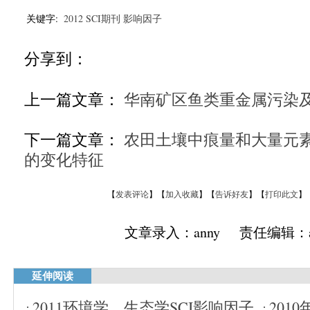
关键字:
2012
SCI期刊
影响因子
分享到：
上一篇文章：
华南矿区鱼类重金属污染
下一篇文章：
农田土壤中痕量和大量元
的变化特征
【
发表评论
】【
加入收藏
】【
告诉好友
】【
打印此文
】
文章录入：anny 责任编辑：a
延伸阅读
2011环境学、生态学SCI影响因子
201