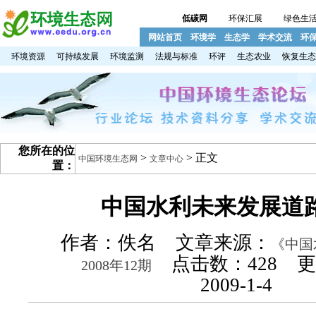
低碳网
环保汇展
绿色生
网站首页
环境学
生态学
学术交流
环
环境资源
可持续发展
环境监测
法规与标准
环评
生态农业
恢复生态
您所在的位
>
> 正文
中国环境生态网
文章中心
置：
中国水利未来发展道
作者：佚名 文章来源：
《中国
点击数：
428 
2008年12期
2009-1-4