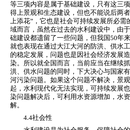
等三项内容是属于基础建设，只有这三
得上景观和生态建设，但也不能说后两者
上添花”，它也是社会可持续发展所必需
域而言，虽然在过去的水利建设中，由
础建设都遗留了一些问题，但我国50年
就也表现在通过大江大河的防洪、供水
的稳定发展，问题也是因社会经济发展
染。所以就全国而言，当前应当在继续
洪、供水问题的同时，下大决心与国家
河污染问题。如果这个问题不解决，景
起，水利现代化无法实现，可持续发展
染问题解决后，可利用水资源增加，水
解。
4.4社会性