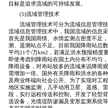
目标是追求流域的可持续发展。
(5)流域管理技术
流域管理技术可分为流域信息管理技
流域信息管理技术中，我国流域的信息
首先是我国雨情、水情监测点密度不足
测、遥测站点不足。目前我国降雨站总数
平均21个/万km2，若满足洪水预报精度
即使考虑到降雨站在国土内分布不均匀
降雨设备，对布站较多的流域来说降雨
需增加一倍。国外有关降雨和洪水的各
及商业终端向社会公开。为了实现对工
地区实施监测，几乎动用卫星、遥感、
段，实行远程传送和控制。开发了轻型
送设备，光缆堤防渗漏及变形监测系统