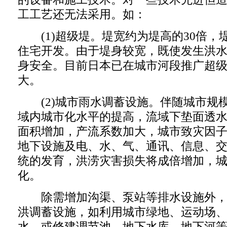
工工艺还无法采用。如：
(1)超级堤。堤宽约为堤高的30倍，
住宅开发。由于堤身较宽，既使发生洪
身安全。目前日本已在城市河段推广超
大。
(2)城市雨水调蓄设施。伴随城市规
域内城市化水平的提高，流域下垫面透
面积增加，产流系数加大，城市致灾因
地下设施及电、水、气、通讯、信息、
统的发育，洪涝灾害损失将成倍增加，
化。
除需增加沟渠、泵站等排水设施外，
洪调蓄设施，如利用城市绿地、运动场
水，或修建调节池、地下水库、地下河