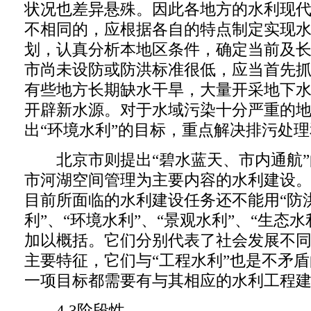
状况也差异悬殊。因此各地方的水利现
不相同的，应根据各自的特点制定实现
划，认真分析本地区条件，确定当前及
市尚未设防或防洪标准很低，应当首先
有些地方长期缺水干旱，大量开采地下
开辟新水源。对于水域污染十分严重的
出“环境水利”的目标，重点解决排污处
北京市则提出“碧水蓝天、市内通航”
市河湖空间管理为主要内容的水利建设
目前所面临的水利建设任务还不能用“防洪
利”、“环境水利”、“景观水利”、“生态
加以概括。它们分别代表了社会发展不
主要特征，它们与“工程水利”也是不矛
一项目标都需要有与其相应的水利工程
4.3阶段性