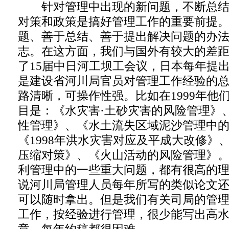
针对管理中出现的新问题，不断总结
对策和政策是搞好管理工作的重要前提
题、善于总结、善于提出解决问题的办
志。在这方面，我们与国外有较大的差
了15届中日河工坝工会议，日本每年提
是建设省河川局官员对管理工作经验的
路清晰，可操作性强。比如在1999年他
目是：《水灾害·土砂灾害的风险管理》
性管理》、《水土流失区域泥沙管理中
《1998年洪水灾害对应及平成大改修》
压缩对策》、《火山活动的风险管理》
利管理中的一些重大问题，都有很高的
说河川局管理人员每年所写的类似论文
可以随时拿出。但是我们有关司局的管
工作，按经验进行管理，很少能写出高