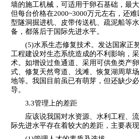
墙的施工机械，可适用于卵石基础，最大深度
但每台价格在2000~3000万元左右，
型隧洞掘进机、皮带传送机、疏泥船等
备，都落后于国际先进水平。
(5)水系生态修复技术。发达国家正
工程建设对生态系统造成的不利影响，
术。如增设过鱼通道、采用可供鱼类产
式、修复天然弯道、浅滩、恢复湖周草
地等。我国目前虽已有萌芽，但还缺少
导。
3.3管理上的差距
应该说我国对水资源、水利工程、流
际先进水平存在着较大的差距，主要表
(1)管理人才的素质及选拔