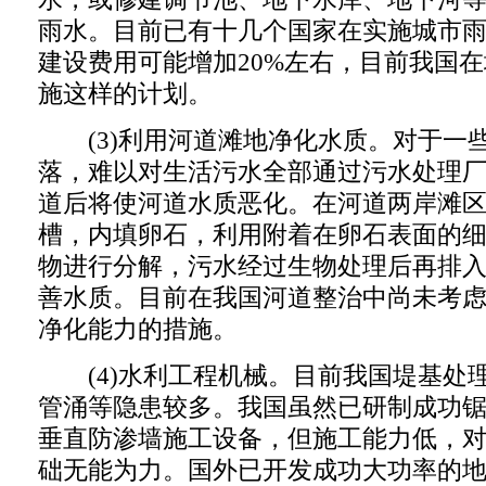
雨水。目前已有十几个国家在实施城市
建设费用可能增加20%左右，目前我国
施这样的计划。
(3)利用河道滩地净化水质。对于一
落，难以对生活污水全部通过污水处理
道后将使河道水质恶化。在河道两岸滩
槽，内填卵石，利用附着在卵石表面的
物进行分解，污水经过生物处理后再排
善水质。目前在我国河道整治中尚未考
净化能力的措施。
(4)水利工程机械。目前我国堤基处
管涌等隐患较多。我国虽然已研制成功
垂直防渗墙施工设备，但施工能力低，
础无能为力。国外已开发成功大功率的