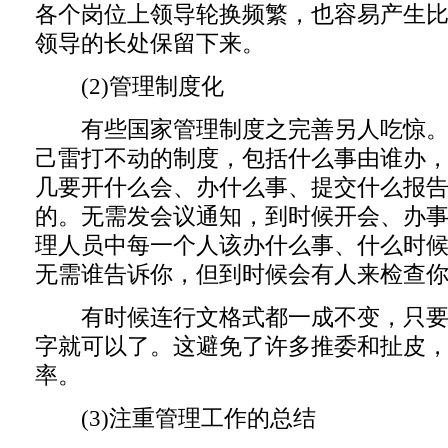
各个岗位上领导轮换频繁，也容易产生
领导的长处保留下来。
(2)管理制度化
有些国家管理制度之完善另人吃惊。
己雷打不动的制度，包括什么事由谁办
几要开什么会、办什么事、提交什么报
的。无需发会议通知，到时候开会、办
理人员中每一个人该办什么事、什么时
无需谁告诉你，但到时候会有人来检查
有时候连行文格式都一成不变，只要
字就可以了。这避免了许多推委和扯皮
率。
(3)注重管理工作的总结