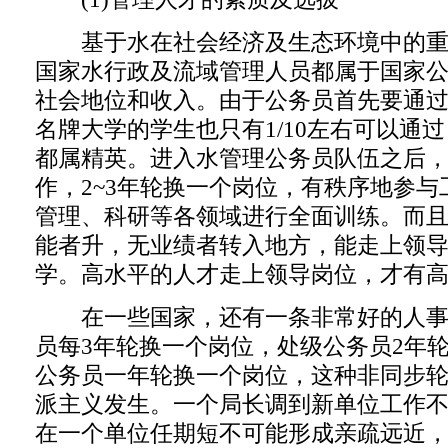
基于水在社会经济及生态环境中的重
国家水行政及流域管理人员都属于国家
社会地位和收入。由于公务员首先要通
名牌大学的学生也只有1/10左右可以通
都属精英。进入水管理公务员队伍之后
作，2~3年轮换一个岗位，有秩序地参
管理、科研等各领域进行全面训练。而
能者升，无业绩者转入地方，能走上领
学。高水平的人才走上领导岗位，才有
在一些国家，还有一条非常好的人事
员每3年轮换一个岗位，处级公务员2年
公务员一年轮换一个岗位，这种非同步
派主义发生。一个局长调到新单位工作
在一个单位任期短不可能形成亲疏远近