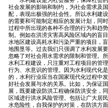
水利建设是为社会服务，保障社会的
社会发展的影响和制约，为社会需求及
配，表现出极强的社会性。所以水利建
的需要和可能制定相应的发展计划，同
过程中所出现的各种不合理的行为和趋
制。例如在洪涝灾害高风险区域内的盲
水地区建设高耗水和污染严重的项目，
地围垦等。过去我们只强调了水利发展
忽略了对社会用水需求的限制和管理。
水利工程建设，只注重对工程项目的管
行为、水意识的管理。因为水利现代化
的，水利行业应当在国家现代化过程中
好社会发展与水的关系。比如，为保证
展，既要建设防洪工程确保防洪安全，
区域进行洪水风险管理。包括让广大居
水危险性，自我保护的对策，在防洪方