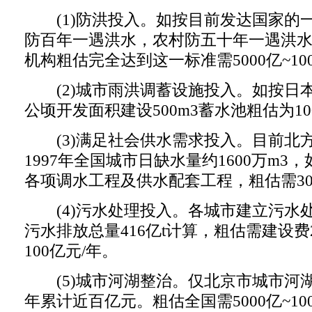
(1)防洪投入。如按目前发达国家的
防百年一遇洪水，农村防五十年一遇洪
机构粗估完全达到这一标准需5000亿~10
(2)城市雨洪调蓄设施投入。如按日
公顷开发面积建设500m3蓄水池粗估为10
(3)满足社会供水需求投入。目前北
1997年全国城市日缺水量约1600万m3
各项调水工程及供水配套工程，粗估需30
(4)污水处理投入。各城市建立污水处理
污水排放总量416亿t计算，粗估需建设费
100亿元/年。
(5)城市河湖整治。仅北京市城市河
年累计近百亿元。粗估全国需5000亿~10