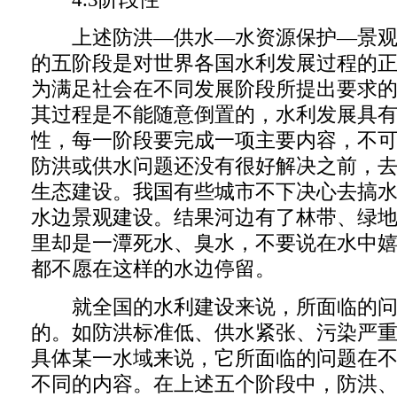
上述防洪—供水—水资源保护—景观
的五阶段是对世界各国水利发展过程的
为满足社会在不同发展阶段所提出要求
其过程是不能随意倒置的，水利发展具
性，每一阶段要完成一项主要内容，不
防洪或供水问题还没有很好解决之前，
生态建设。我国有些城市不下决心去搞
水边景观建设。结果河边有了林带、绿
里却是一潭死水、臭水，不要说在水中
都不愿在这样的水边停留。
就全国的水利建设来说，所面临的问
的。如防洪标准低、供水紧张、污染严
具体某一水域来说，它所面临的问题在
不同的内容。在上述五个阶段中，防洪