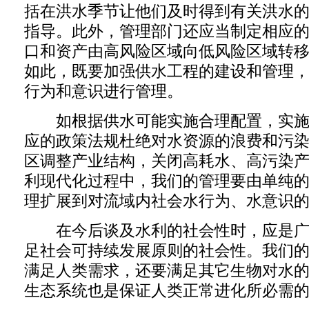
括在洪水季节让他们及时得到有关洪水
指导。此外，管理部门还应当制定相应
口和资产由高风险区域向低风险区域转
如此，既要加强供水工程的建设和管理
行为和意识进行管理。
如根据供水可能实施合理配置，实施
应的政策法规杜绝对水资源的浪费和污
区调整产业结构，关闭高耗水、高污染
利现代化过程中，我们的管理要由单纯
理扩展到对流域内社会水行为、水意识
在今后谈及水利的社会性时，应是广
足社会可持续发展原则的社会性。我们
满足人类需求，还要满足其它生物对水
生态系统也是保证人类正常进化所必需