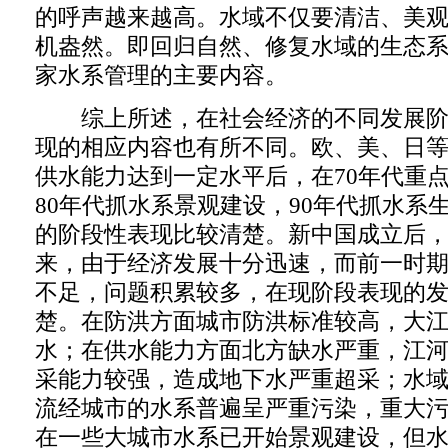
的呼声越来越高。水域不仅要清洁、美
机盎然。即回归自然、修复水域的生态
家水系管理的主要内容。
综上所述，在社会经济的不同发展阶
现的相应内容也有所不同。欧、美、日
供水能力达到一定水平后，在70年代重
80年代抓水系景观建设，90年代抓水系
的阶段性表现比较清楚。新中国成立后
来，由于经济发展十分迅速，而前一时
不足，问题积累较多，在现阶段表现的
楚。在防洪方面城市防洪标准较高，大
水；在供水能力方面北方缺水严重，江
采能力较强，造成地下水严重超采；水
流经城市的水系普遍呈严重污染，重大
在一些大城市水系已开始景观建设，但