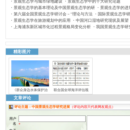
景观生态学与城市绿地建设
景观生态学中的十大研究论题
景观生态学的基本理论及中国景观生态学的研
景观生态学的进
第六届全国景观生态学研讨会－“理论与方法
国际景观生态学
景观生态学在旅游规划中的应用
中国河口湿地研究现状及展望
上海浦东新区城市化过程景观格局变化分析
我国景观生态学研
精彩图片
《群众身边水体保护治
联合国全球海洋评估视
文章评论