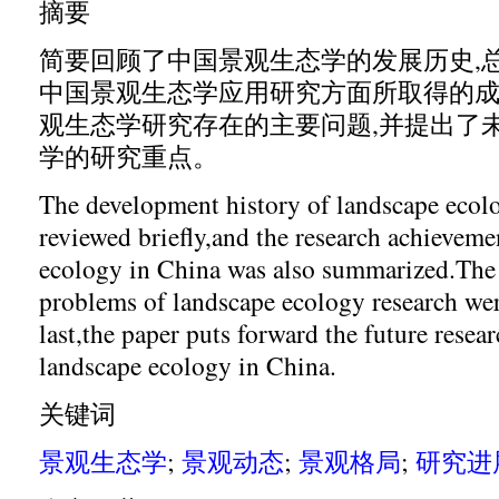
摘要
简要回顾了中国景观生态学的发展历史,
中国景观生态学应用研究方面所取得的成
观生态学研究存在的主要问题,并提出了
学的研究重点。
The development history of landscape ecol
reviewed briefly,and the research achieveme
ecology in China was also summarized.The
problems of landscape ecology research we
last,the paper puts forward the future rese
landscape ecology in China.
关键词
景观生态学
;
景观动态
;
景观格局
;
研究进