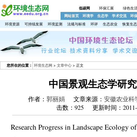
低碳网
环保汇展
绿色生
网站首页
环境学
生态学
学术交流
环
环境资源
可持续发展
环境监测
法规与标准
环评
生态农业
恢复生态
您所在的位置：
环境生态网
>
文章中心
> 正文
中国景观生态学研究
作者：
郭丽娟
文章来源：
安徽农业科学 
击数：
925 更新时间：2011-5
Research Progress in Landscape Ecology o