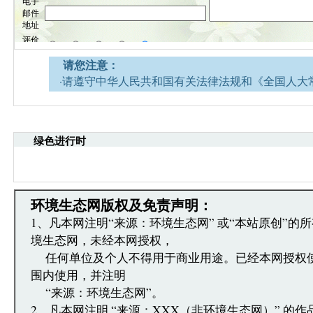
请您注意：
·请遵守中华人民共和国有关法律法规和《全国人大
网安全的决定》。
·请注意语言文明，尊重网络道德，并承担一切因您
引起的法律责任。
绿色进行时
·环境生态网文章跟帖管理员有权保留或删除其管辖
·您在环境生态网发表的言论，环境生态网有权在网
·发表本评论即表明您已经阅读并接受上述条款，如
文章跟帖管理员反映。
环境生态网版权及免责声明：
1、凡本网注明“来源：环境生态网” 或“本站原创”的
境生态网，未经本网授权，
任何单位及个人不得用于商业用途。已经本网授权
围内使用，并注明
“来源：环境生态网”。
2、凡本网注明 “来源：XXX（非环境生态网）” 的