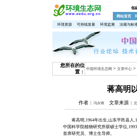
低
网站首页
环境资源
可持续发展
环境监测
法规与标
您所在的位
>
>
中国环境生态网
文章中心
置：
蒋高明
作者：
文章来源：
冯永锋
蒋高明,1964年出生,山东平邑县人,1
中国科学院植物研究所获硕士学位,19
首席研究员、博士生导师。