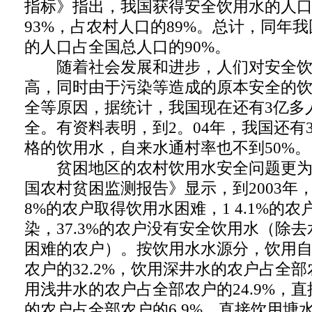
指标》指出，我国获得安全饮用水的人
93%，占农村人口的89%。总计，同年
的人口占全国总人口的90%。
随着社会发展和进步，人们对安全饮
高，同时由于污染等造成的原本安全的
全等原因，据统计，我国现在还有3亿多
全。有资料表明，到2。04年，我国还有
格的饮用水，自来水通村率也不到50%。
贫困地区的农村饮用水安全问题更为突
国农村贫困监测报告》显示，到2003年
8%的农户取得饮用水困难，1 4.1%的
染，37.3%的农户没有安全饮用水（除
困难的农户）。按饮用水水源分，饮用
农户的32.2%，饮用深井水的农户占全部农
用浅井水的农户占全部农户的24.9%，
的农户占全部农户的6.9%，直接饮用塘