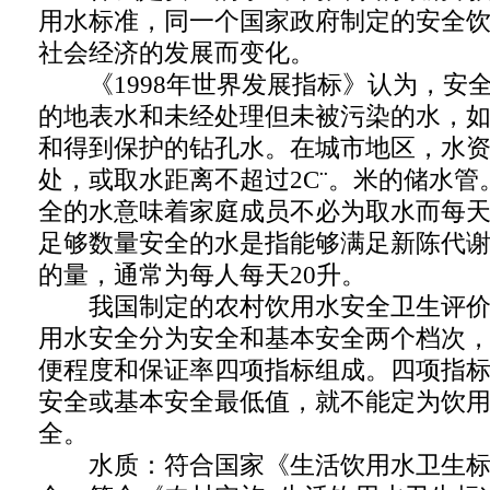
用水标准，同一个国家政府制定的安全
社会经济的发展而变化。
《1998年世界发展指标》认为，安
的地表水和未经处理但未被污染的水，
和得到保护的钻孔水。在城市地区，水
处，或取水距离不超过2C¨。米的储水
全的水意味着家庭成员不必为取水而每
足够数量安全的水是指能够满足新陈代
的量，通常为每人每天20升。
我国制定的农村饮用水安全卫生评价
用水安全分为安全和基本安全两个档次
便程度和保证率四项指标组成。四项指
安全或基本安全最低值，就不能定为饮
全。
水质：符合国家《生活饮用水卫生标