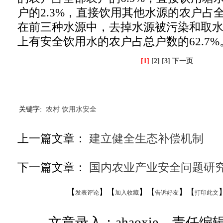
户的2.3%，直接饮用其他水源的农户占全
在前三种水源中，去掉水源被污染和取
上有安全饮用水的农户占总户数的62.7%
[1]
[2]
[3]
下一页
关键字:
农村
饮用水安全
上一篇文章：
建立健全生态补偿机制
下一篇文章：
国内农业产业安全问题研
【
】【
】【
】【
发表评论
加入收藏
告诉好友
打印此文
文章录入：ahaoxie 责任编辑：