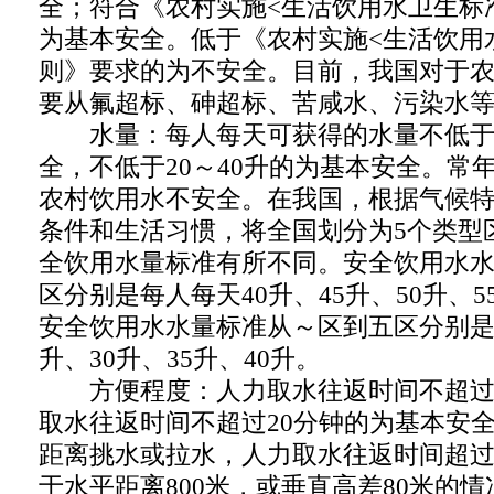
全；符合《农村实施<生活饮用水卫生标
为基本安全。低于《农村实施<生活饮用
则》要求的为不安全。目前，我国对于
要从氟超标、砷超标、苦咸水、污染水
水量：每人每天可获得的水量不低于4
全，不低于20～40升的为基本安全。常
农村饮用水不安全。在我国，根据气候
条件和生活习惯，将全国划分为5个类型
全饮用水量标准有所不同。安全饮用水
区分别是每人每天40升、45升、50升、5
安全饮用水水量标准从～区到五区分别是每
升、30升、35升、40升。
方便程度：人力取水往返时间不超过1
取水往返时间不超过20分钟的为基本安
距离挑水或拉水，人力取水往返时间超过
于水平距离800米，或垂直高差80米的