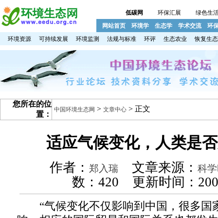
低碳网
环保汇展
绿色生
网站首页
环境学
生态学
学术交流
环
环境资源
可持续发展
环境监测
法规与标准
环评
生态农业
恢复生态
您所在的位
>
> 正文
中国环境生态网
文章中心
置：
适应气候变化，人类是否
作者：
文章来源：
郑入瑞
科学
数：
420 更新时间：2008
“气候变化不仅影响到中国，很多国