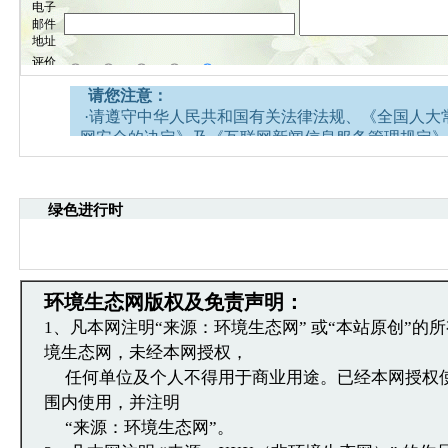
请您注意：
·请遵守中华人民共和国有关法律法规、《全国人大
网安全的决定》及《互联网新闻信息服务管理规定》
·请注意语言文明，尊重网络道德，并承担一切因您
引起的法律责任。
·中国环境生态网文章跟帖管理员有权保留或删除其
绿色进行时
容。
·您在中国环境生态网发表的言论，中国环境生态网
引用。
·发表本评论即表明您已经阅读并接受上述条款，如
环境生态网版权及免责声明：
文章跟帖管理员反映。
1、凡本网注明“来源：环境生态网” 或“本站原创”的
境生态网，未经本网授权，
任何单位及个人不得用于商业用途。已经本网授权
围内使用，并注明
“来源：环境生态网”。