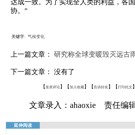
达成一致。为了实现全人类的利益，各
协。”
关键字:
气候变化
上一篇文章：
研究称全球变暖毁灭远古
下一篇文章： 没有了
【
】【
】【
】【
发表评论
加入收藏
告诉好友
打印此文
文章录入：ahaoxie 责任编辑：
延伸阅读