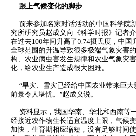
跟上气候变化的脚步
前来参加名家对话活动的中国科学院
究所研究员赵成义向《科学时报》记者
在过去100年间升高了0.74摄氏度，中国
全球范围的升温导致很多极端气象灾害
构、农业病虫害发生规律和农业气象灾
化，给农业生产造成很大困难。
“旱灾、雪灾已经给中国农业带来巨大
前景令人堪忧。”赵成义说。
资料显示，我国华南、华北和西南等
经接近农作物生长适宜温度上限，气候
加快，生育期相应缩短，没有足够时间