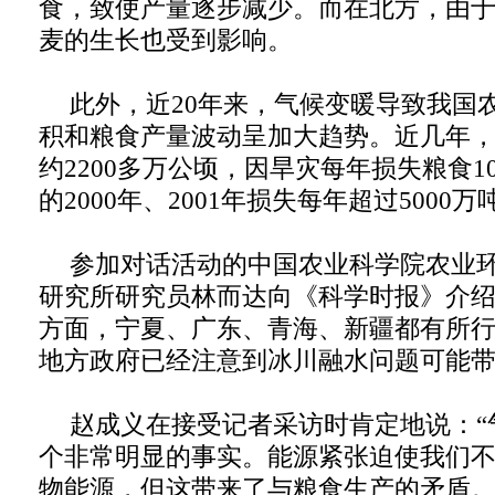
食，致使产量逐步减少。而在北方，由
麦的生长也受到影响。
此外，近20年来，气候变暖导致我国
积和粮食产量波动呈加大趋势。近几年
约2200多万公顷，因旱灾每年损失粮食1
的2000年、2001年损失每年超过5000万
参加对话活动的中国农业科学院农业
研究所研究员林而达向《科学时报》介
方面，宁夏、广东、青海、新疆都有所行
地方政府已经注意到冰川融水问题可能带
赵成义在接受记者采访时肯定地说：“
个非常明显的事实。能源紧张迫使我们
物能源，但这带来了与粮食生产的矛盾。