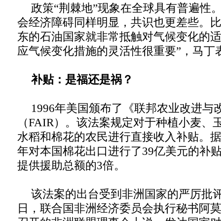
政策“荆棘地”现象在全球具有普遍性
会经济障碍同样明显，共识也更差些。
东的石油国家就非常抵触对气候变化的适
应气候变化措施的灵活性很重要”，马丁
补贴：是福还是祸？
1996年美国颁布了《联邦农业改进与
（FAIR）。该法案规定对于种植小麦、
水稻和棉花的农民进行直接收入补贴。据统
年对本国棉花出口进行了39亿美元的补
提供援助总额的3倍。
该法案的出台受到非洲国家的严厉批评。2
日，联合国非洲经济委员会执行秘书阿