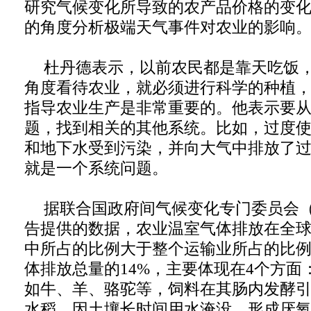
研究气候变化所导致的农产品价格的变
的角度分析极端天气事件对农业的影响。
杜丹德表示，以前农民都是靠天吃饭
角度看待农业，就必须进行科学的种植
指导农业生产是非常重要的。他表示要
题，找到相关的其他系统。比如，过度
和地下水受到污染，并向大气中排放了
就是一个系统问题。
据联合国政府间气候变化专门委员会（
告提供的数据，农业温室气体排放在全
中所占的比例大于整个运输业所占的比
体排放总量的14%，主要体现在4个方面
如牛、羊、骆驼等，饲料在其肠内发酵
水稻，因土壤长时间用水淹没，形成厌