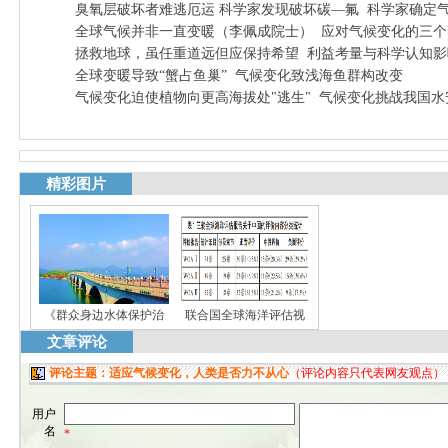
臭氧层破坏者难逃厄运 科学家发现破坏碳—氟
科学家确定气
全球气候并非一直变暖（李佩成院士）
应对气候变化的三个
拯救地球，虽任重道远但应保持希望
利益考量与科学认知影
全球变暖导致“蟹占鱼巢”
气候变化致浅海鱼群构改变
气候变化迫使植物向更高海拔处"逃生"
气候变化挑战我国水
精彩图片
《群众身边水体保护治
联合国全球海洋评估视
文章评论