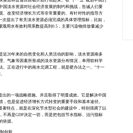
策层和普通百姓都开始行动起来。在“十一五”规划中我们
中国淡水资源对社会经济发展的制约和挑战，告诫人们要
观、改变经济增长方式等非常重要的、有针对性的指导方
第一次提出了有关淡水资源必须完成的具体管理指标，比如，
灌溉用水有效利用系数提高到0.5，主要污染物排放量减少
近20年来的自然变化和人类活动的影响，淡水资源南多
理、气象等因素所形成的淡水资源分布情况，单用软科学
法。正在进行中的南水北调工程，就是硬办法之一。“十一
程。
提出的一项战略措施。并且取得了明显成效。它是解决中国
措，也是促进经济增长方式转变的重要手段和基本途径。
个显著特点，就是在深化节水型社会的建设中，特别强调了以
，不再是GDP决定一切，而是把包括节水指标、治污指标
的依据。
制创新