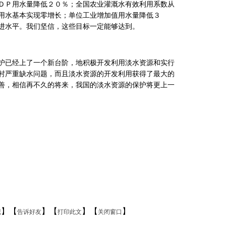
ＤＰ用水量降低２０％；全国农业灌溉水有效利用系数从
用水基本实现零增长；单位工业增加值用水量降低３
进水平。我们坚信，这些目标一定能够达到。
护已经上了一个新台阶，地积极开发利用淡水资源和实行
村严重缺水问题，而且淡水资源的开发利用获得了最大的
善，相信再不久的将来，我国的淡水资源的保护将更上一
】【
】【
】【
】
藏
告诉好友
打印此文
关闭窗口