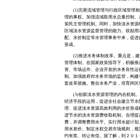
(1)完善流域管理与行政区域管理相
理的事权。加强流域取用水总量控制、
策民主管理机制。同时，加快淡水资源
区域淡水资源监督管理的能力。鼓励用
配、水价制定等水管理事务中来，促进
形成。
(2)推进水务体制改革。重点是，建
管理体制。在国家政策指导下，积极推
资、市场运作、企业开发的水务良性运
制。加强政府对水务市场的监管，构建
套改革措施。整合水务产业，培育跨区
(3)创新淡水资源管理的内在机制。
经济手段的运用，促进全社会建立节水
理、促进淡水资源高效利用的水价形成
进节水的淡水资源费收取机制。合理提
费，并调整费用水平。实行用水超计划
用水差价。制定水权交易市场规则，规
约有奖、转让有偿。据了解，到２０１