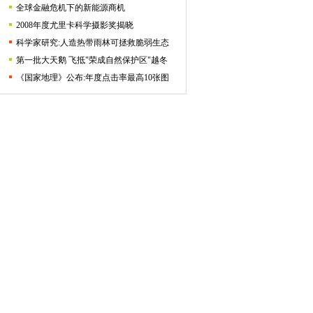
全球金融危机下的新能源商机
2008年度尤里卡科学摄影奖揭晓
科学家研究:人造热带雨林可拯救脆弱生态
第一批大天鹅 飞抵"荣成自然保护区"越冬
《国家地理》公布:年度点击率最高10张图