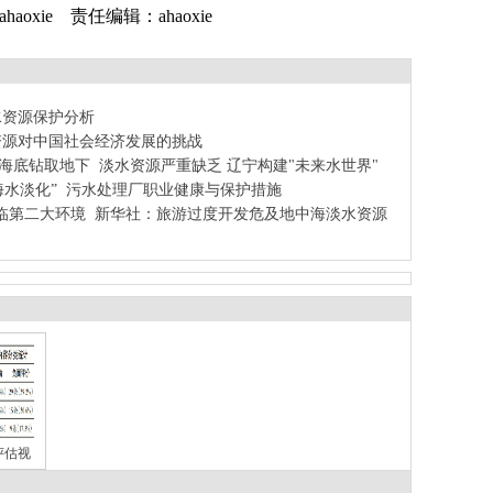
aoxie 责任编辑：ahaoxie
水资源保护分析
资源对中国社会经济发展的挑战
从海底钻取地下
淡水资源严重缺乏 辽宁构建"未来水世界"
海水淡化”
污水处理厂职业健康与保护措施
临第二大环境
新华社：旅游过度开发危及地中海淡水资源
评估视