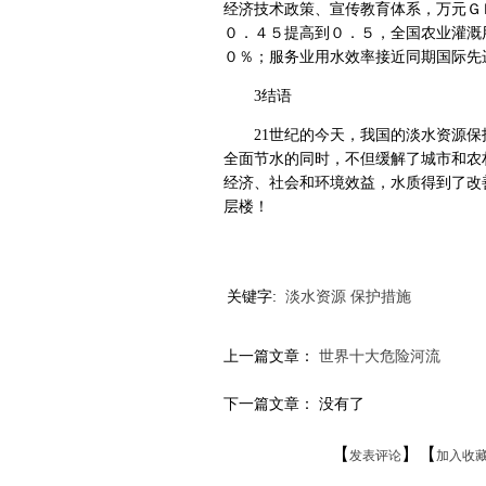
经济技术政策、宣传教育体系，万元Ｇ
０．４５提高到０．５，全国农业灌溉
０％；服务业用水效率接近同期国际先
3结语
21世纪的今天，我国的淡水资源保
全面节水的同时，不但缓解了城市和农
经济、社会和环境效益，水质得到了改
层楼！
关键字:
淡水资源
保护措施
上一篇文章：
世界十大危险河流
下一篇文章： 没有了
【
】【
发表评论
加入收