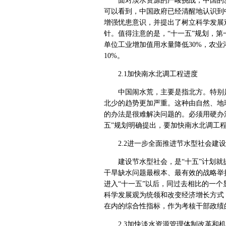
面对淡水资源的严峻挑战，中国的决
可以看到，中国政府已经清醒地认识到
增强忧患意识，并提出了树立科学发展
针。值得注意的是，“十一五”规划，
单位工业增加值用水量降低30%，农业
10%。
2.1加快南水北调工程进度
中国闹水荒，主要是指北方。特别是
北少的趋势更加严重。这种由自然、地
的办法是很难解决问题的。必须用硬办
五”规划明确提出，要加快南水北调工
2.2进一步全面推进节水型社会建设
建设节水型社会，是“十五”计划就
干旱缺水问题最根本、最有效的战略举
进入“十一五”以后，同过去相比的一
科学发展观为统领和改变经济增长方式
在内的综合性指标，作为考核干部政绩
2.3加快淡水资源管理体制改革和机