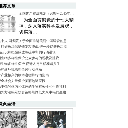
推荐文章
全国矿产资源规划（2008～2015年…
为全面贯彻党的十七大精
神，深入落实科学发展观，
切实落…
共中央 国务院关于全面推进美丽中国建设的意
入打好长江保护修复攻坚战 进一步促进长江流
确认识和把握碳达峰碳中和的行动逻辑
国生物多样性保护公众参与的现状及建议
强生物多样性保护 促进人与自然和谐共生
快构建环境治理全民行动体系
村产业振兴的根本遵循和行动指南
聚全社会力量保护美丽地球家园
米中镉的体内和体外的生物有效性和生物可利
内外方法揭示饮食策略能降低大米中镉的生物
绿色生活