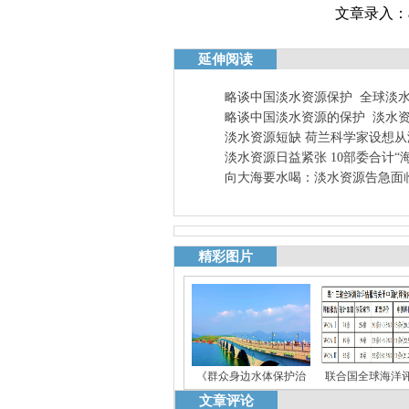
文章录入：ah
延伸阅读
略谈中国淡水资源保护
全球淡
略谈中国淡水资源的保护
淡水
淡水资源短缺 荷兰科学家设想
淡水资源日益紧张 10部委合计“
向大海要水喝：淡水资源告急面
精彩图片
《群众身边水体保护治
联合国全球海洋
文章评论