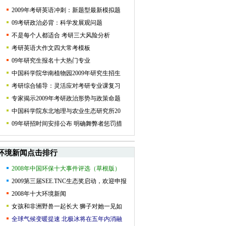
2009年考研英语冲刺：新题型最新模拟题
09考研政治必背：科学发展观问题
不是每个人都适合 考研三大风险分析
考研英语大作文四大常考模板
09年研究生报名十大热门专业
中国科学院华南植物园2009年研究生招生
考研综合辅导：灵活应对考研专业课复习
专家揭示2009年考研政治形势与政策命题
中国科学院东北地理与农业生态研究所20
09年研招时间安排公布 明确舞弊者惩罚措
环境新闻点击排行
2008年中国环保十大事件评选（草根版）
2009第三届SEE.TNC生态奖启动，欢迎申报
2008年十大环境新闻
女孩和非洲野兽一起长大 狮子对她一见如
全球气候变暖提速 北极冰将在五年内消融