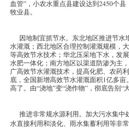
血管”，小农水重点县建设达到2450个
牧业县。
因地制宜抓节水。东北地区推进节水
水灌溉；西北地区合理控制灌溉规模，
等高效节水技术；华北压采地下水，发
水肥一体化；南方地区以渠道防渗为主
广高效节水灌溉技术，提高化肥、农药
底，全国新增高效节水灌溉面积1亿多亩
高了。由“浇地”变“浇作物”，彻底告别“
推进非常规水源利用。加大污水集中
水直接利用和淡化、
雨水集蓄利用等非