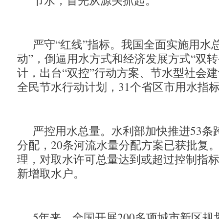
节水，首先从源头抓起。
严守“红线”指标。我国全面实施用水
动”，倒逼用水方式和经济发展方式“双转
计，出台“双控”行动方案、节水型社会建
全民节水行动计划，31个省区市用水指
严控用水总量。水利部加快推进53条
分配，20条河流水量分配方案已获批复
理，对取水许可总量达到或超过控制指
新增取水户。
5年来，全国开展200多项城市新区