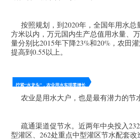
按照规划，到2020年，全国年用水总量
方米以内，万元国内生产总值用水量、
量分别比2015年下降23%和20%，农
提高到0.55以上。
拧紧“水龙头”，农业用水实现零增长
农业是用水大户，也是最有潜力的节
疏通渠道促节水。近两年中央投入232
型灌区、262处重点中型灌区节水配套改