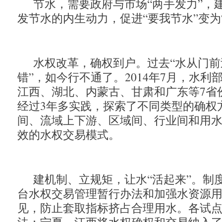
节水，需要政府与市场“两手发力”，
发节水的内生动力，促进“要我节水”变为
水权改革，确权到户。过去“水从门
错”，如今行不通了。2014年7月，水
江西、湖北、内蒙古、甘肃和广东等7省
经过3年多实践，探索了不同类型的确权
间、流域上下游、区域间、行业间和用
效的水权交易模式。
建机制、立规矩，让水“活起来”。制
台水权交易管理暂行办法和加强水资源
见，防止套取指标挤占合理用水。各试