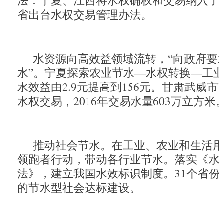
法：宁夏、江西将水权确权和交易纳入
省出台水权交易管理办法。
水资源向高效益领域流转，“向政府要
水”。宁夏探索农业节水—水权转换—工
水效益由2.9元提高到156元。甘肃武威
水权交易，2016年交易水量603万立方米
推动社会节水。在工业、农业和生活
领跑者行动，带动各行业节水。落实《
法》，建立我国水效标识制度。31个省
的节水型社会达标建设。