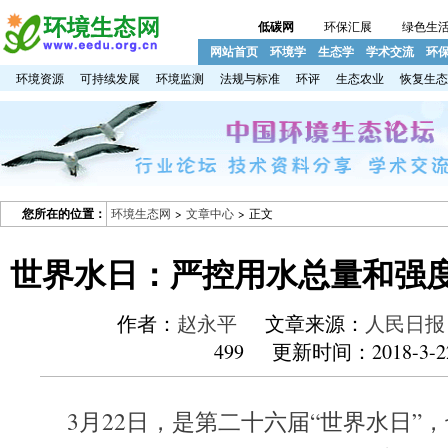
低碳网
环保汇展
绿色生
网站首页
环境学
生态学
学术交流
环
环境资源
可持续发展
环境监测
法规与标准
环评
生态农业
恢复生态
您所在的位置：
环境生态网
>
文章中心
> 正文
世界水日：严控用水总量和强度
作者：
赵永平
文章来源：
人民日报
499 更新时间：2018-3-2
3月22日，是第二十六届“世界水日”