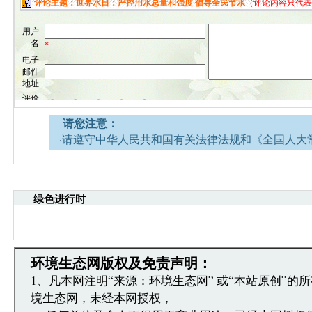
请您注意：
·请遵守中华人民共和国有关法律法规和《全国人大
网安全的决定》。
·请注意语言文明，尊重网络道德，并承担一切因您
引起的法律责任。
绿色进行时
·环境生态网文章跟帖管理员有权保留或删除其管辖
·您在环境生态网发表的言论，环境生态网有权在网
·发表本评论即表明您已经阅读并接受上述条款，如
文章跟帖管理员反映。
环境生态网版权及免责声明：
1、凡本网注明“来源：环境生态网” 或“本站原创”的
境生态网，未经本网授权，