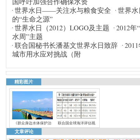
国呼吁加强合作确保水资
世界水日——关注水与粮食安全
世界水
的“生命之源”
世界水日（2012）LOGO及主题
2012
水周”主题
联合国秘书长潘基文世界水日致辞
20
城市用水应对挑战（附
精彩图片
《群众身边水体保护治
联合国全球海洋评估视
文章评论