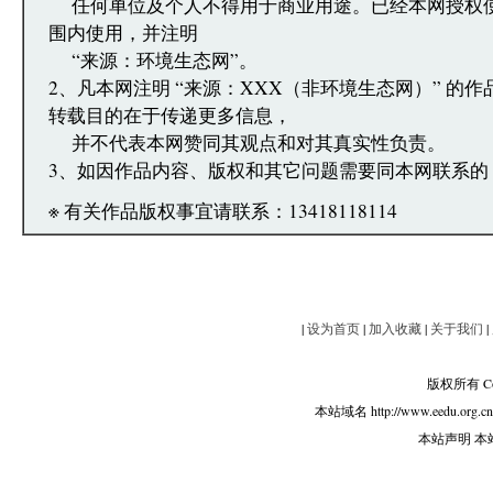
任何单位及个人不得用于商业用途。已经本网授权
围内使用，并注明
“来源：环境生态网”。
2、凡本网注明 “来源：XXX（非环境生态网）” 的
转载目的在于传递更多信息，
并不代表本网赞同其观点和对其真实性负责。
3、如因作品内容、版权和其它问题需要同本网联系的
※ 有关作品版权事宜请联系：13418118114
|
设为首页
|
加入收藏
|
关于我们
|
版权所有 Copy
本站域名 http://www.eedu.org.c
本站声明 