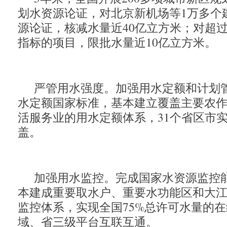
划水资源论证，对北京新机场等1万多个
源论证，核减水量近40亿立方米；对超
指标的项目，限批水量近10亿立方米。
严管用水强度。加强用水定额和计划管
水定额国家标准，基本建立覆盖主要农
活服务业的用水定额体系，31个省区市
盖。
加强用水监控。完成国家水资源监控
本建成重要取水户、重要水功能区和大
监控体系，实现全国75%总许可水量的
域、省三级平台互联互通。