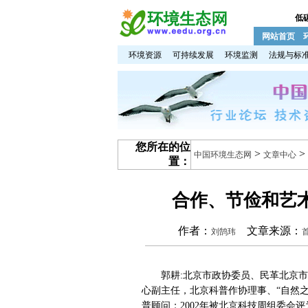
低
网站首页
环境资源
可持续发展
环境监测
法规与标
您所在的位
>
>
中国环境生态网
文章中心
置：
合作、节俭和艺术
作者：
文章来源：
刘鹄玮
郭耕:北京市政协委员、民革北京市
心副主任，北京科普作协理事、“自然之
普顾问；2002年被北京科技周组委会