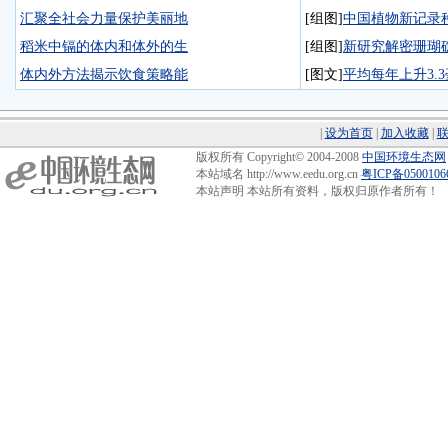
汇聚全社会力量保护美丽地
[组图]
中国植物新记录种
稻米中镉的体内和体外的生
[组图]
新研究解密珊瑚
体内外方法揭示饮食策略能
[图文]
平均每年上升3.
|
设为首页
|
加入收藏
|
版权所有 Copyright© 2004-2008
中国环境生态网
本站域名 http://www.eedu.org.cn
粤ICP备050010
本站声明 本站所有资料，版权归原作者所有！