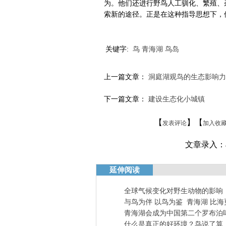
为。他们还进行野鸟人工驯化、繁殖、
索新的途径。正是在这种指导思想下，
关键字:
鸟
青海湖
鸟岛
上一篇文章：
洞庭湖观鸟的生态影响力
下一篇文章：
建设生态化小城镇
【
】【
发表评论
加入收
文章录入：ah
延伸阅读
全球气候变化对野生动物的影响
与鸟为伴 以鸟为鉴
青海湖 比海
青海湖会成为中国第二个罗布泊
什么是真正的好环境？鸟说了算