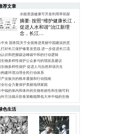
推荐文章
水能资源健康可开发利用率初探
摘要: 按照“维护健康长江，
促进人水和谐”治江新理
念，长江…
共中央 国务院关于全面推进美丽中国建设的意
入打好长江保护修复攻坚战 进一步促进长江流
确认识和把握碳达峰碳中和的行动逻辑
国生物多样性保护公众参与的现状及建议
强生物多样性保护 促进人与自然和谐共生
快构建环境治理全民行动体系
村产业振兴的根本遵循和行动指南
聚全社会力量保护美丽地球家园
米中镉的体内和体外的生物有效性和生物可利
内外方法揭示饮食策略能降低大米中镉的生物
绿色生活