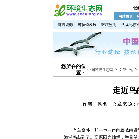
低
网站首页
环境资源
可持续发展
环境监测
法规与标
您所在的位
>
>
中国环境生态网
文章中心
置：
走近鸟
作者：佚名 文章来源：
当车窗外，那一声一声的鸟鸣由远到
海湖鸟岛到了。高原阳光灿烂，举目望