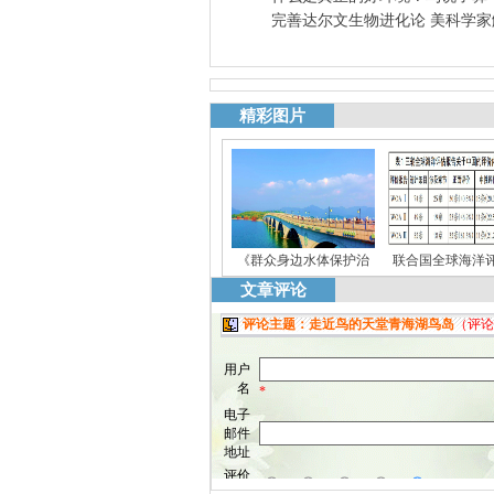
完善达尔文生物进化论 美科学
精彩图片
《群众身边水体保护治
联合国全球海洋
文章评论