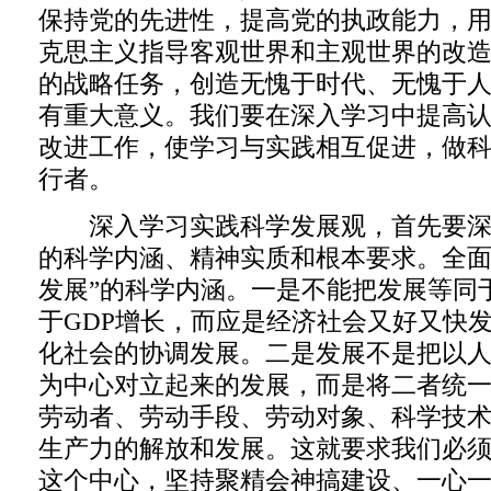
保持党的先进性，提高党的执政能力，
克思主义指导客观世界和主观世界的改
的战略任务，创造无愧于时代、无愧于
有重大意义。我们要在深入学习中提高
改进工作，使学习与实践相互促进，做
行者。
深入学习实践科学发展观，首先要深
的科学内涵、精神实质和根本要求。全面
发展”的科学内涵。一是不能把发展等同
于GDP增长，而应是经济社会又好又快
化社会的协调发展。二是发展不是把以
为中心对立起来的发展，而是将二者统
劳动者、劳动手段、劳动对象、科学技
生产力的解放和发展。这就要求我们必
这个中心，坚持聚精会神搞建设、一心