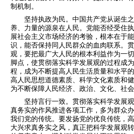
制机制。
坚持执政为民。中国共产党从诞生之
养、力量的源泉在人民。党能否经受住
展社会主义市场经济的考验，根本在于
识，能否保持同人民群众的血肉联系。
观，要把最广大人民的根本利益作为一
脚点，使贯彻落实科学发展观的过程成
程，成为不断提高人民生活质量和水平
高人民思想道德素质、科学文化素质和
为不断保障人民经济、政治、文化、社
坚持言行一致。贯彻落实科学发展观
真务实的作风推进各项工作，多为群众
我们党的传统。要发扬党的优良传统，
大兴求真务实之风，真正把科学发展观