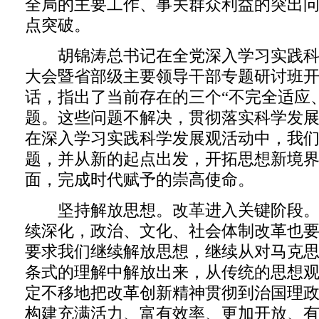
全局的主要工作、事关群众利益的突出
点突破。
胡锦涛总书记在全党深入学习实践科
大会暨省部级主要领导干部专题研讨班
话，指出了当前存在的三个“不完全适应
题。这些问题不解决，贯彻落实科学发
在深入学习实践科学发展观活动中，我
题，并从新的起点出发，开拓思想新境
面，完成时代赋予的崇高使命。
坚持解放思想。改革进入关键阶段。
续深化，政治、文化、社会体制改革也
要求我们继续解放思想，继续从对马克
条式的理解中解放出来，从传统的思想
定不移地把改革创新精神贯彻到治国理
构建充满活力、富有效率、更加开放、