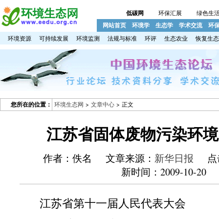
低碳网
环保汇展
绿色生
网站首页
环境学
生态学
学术交流
环
环境资源
可持续发展
环境监测
法规与标准
环评
生态农业
恢复生态
您所在的位置：
环境生态网
>
文章中心
> 正文
江苏省固体废物污染环境
作者：佚名 文章来源：
新华日报
点
新时间：2009-10-20
江苏省第十一届人民代表大会