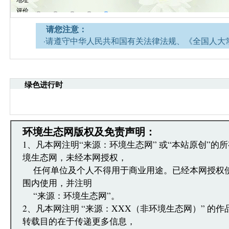
请您注意：
·请遵守中华人民共和国有关法律法规、《全国人大
网安全的决定》及《互联网新闻信息服务管理规定》
·请注意语言文明，尊重网络道德，并承担一切因您
引起的法律责任。
绿色进行时
·环境生态网文章跟帖管理员有权保留或删除其管辖
·您在环境生态网发表的言论，环境生态网有权在网
·发表本评论即表明您已经阅读并接受上述条款，如
文章跟帖管理员反映。
环境生态网版权及免责声明：
1、凡本网注明“来源：环境生态网” 或“本站原创”的
境生态网，未经本网授权，
任何单位及个人不得用于商业用途。已经本网授权
围内使用，并注明
“来源：环境生态网”。
2、凡本网注明 “来源：XXX（非环境生态网）” 的
转载目的在于传递更多信息，