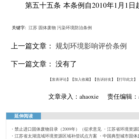
第五十五条 本条例自2010年1月1日
关键字:
江苏
固体废物
污染环境防治条例
上一篇文章：
规划环境影响评价条例
下一篇文章： 没有了
【
发表评论
】【
加入收藏
】【
告诉好友
】【
打印此文
】
文章录入：ahaoxie 责任编辑：ah
延伸阅读
禁止进口固体废物目录（2009年）（征求意见
江苏省环境资源
江苏省太湖流域环境资源区域补偿试点方案
中国典型城市固体