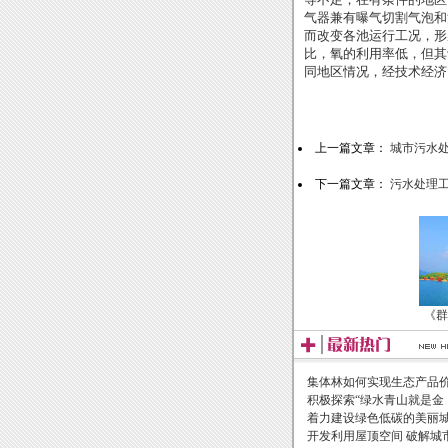
气器兼有曝气切割气泡和
而改变各池运行工况，形
比，氧的利用率低，但其
同地区情况，经技术经济
上一篇文章：
城市污水
下一篇文章：
污水处理
《群
集体林如何实现生态产品
积极探索“绿水青山就是金
着力建设绿色低碳的美丽
开发利用屋顶空间 破解城