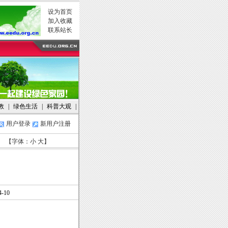
设为首页
加入收藏
联系站长
教
|
绿色生活
|
科普大观
|
用户登录
新用户注册
【字体：
小
大
】
-10