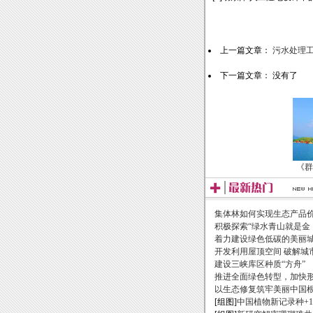
上一篇文章：
污水处理
下一篇文章： 没有了
《群
集体林如何实现生态产品
积极探索“绿水青山就是金
着力建设绿色低碳的美丽
开发利用屋顶空间 破解城
建设三峡库区种质“方舟”
推进全面绿色转型，加快
以生态修复筑牢美丽中国
[组图]
中国植物新记录种+1