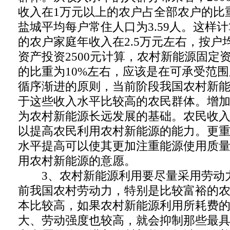
收入在1万元以上的农户占全部农户的比重为
盐城平均每户常住人口为3.59人。这样计
的农户家庭年收入在2.5万元左右，按户
资产投资2500元计算，农村新能源固定
的比重为10%左右，应该是在可承受范
循序渐进的原则，当前阶段我国农村新
于这些收入水平比较高的农民群体。增
为农村新能源长远发展的基础。农民收
以提高农民利用农村新能源的能力。更
水平提高可以使其更加注重能源使用质
用农村新能源的意愿。
3、农村新能源利用要尽量采用劳动
前我国农村劳动力，特别是比较富裕的
本比较高，如果农村新能源利用所耗费
大、劳动强度也较高，就会抑制那些最