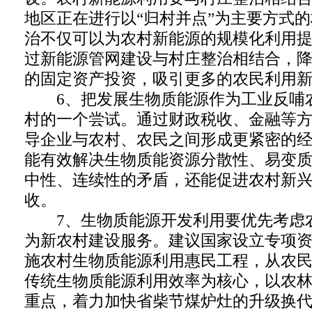
地区正在进行以“归村并点”为主要方式
治不仅可以为农村新能源的规模化利用
过新能源管网建设与村庄整治相结合，
的固定资产投资，吸引更多的农民利用
6、把发展生物质能源作为工业反哺
村的一个尝试。通过财政税收、金融等
导企业与农村、农民之间形成更紧密的
能有效解决生物质能资源分散性、易变
中性、连续性的矛盾，还能促进农村新
收。
7、生物质能源开发利用要优先考虑
为新农村建设服务。建议国家设立专项
施农村生物质能源利用惠民工程，从农
传统生物质能源利用效率为核心，以农
重点，着力加快省柴节煤炉灶的升级换