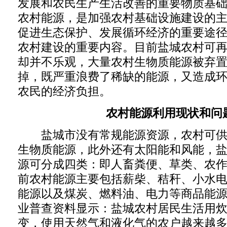
发展和农民生产生活改善的重要物质基
农村能源，是加强农村基础设施建设的
促进生态保护、发展循环经济的重要途
农村建设的重要内容。目前盐城农村可
却并不乐观，大量农村生物质能源被弃
掉，既严重浪费了稀缺的能源，又造成
农民的经济负担。
农村能源利用现状和问
盐城市没有常规能源资源，农村可供
生物质能源，此外还有太阳能和风能，
源可分成四类：即人畜粪便、草类、农
前农村能源主要包括薪柴、秸秆、小水
能源以及煤炭、燃料油、电力等商品能源。
业普查资料显示：盐城农村居民生活用
变，使用天然气和液化气的农户越来越