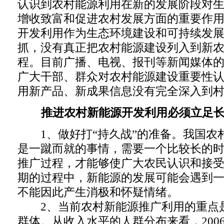
认识到农村能源利用在新的发展阶段对
增收致富和促进农村发展方面的重要作
开发利用作为生态环境建设和可持续发
抓，没有真正把农村能源建设列入到新
程。目前广播、电视、报刊等新闻媒体
广大干部、群众对农村能源建设重要性
用新产品、新成果信息没有完全深入到
推进农村新能源开发利用必须立足
1、做好打“持久战”的准备。我国农
是一蹴而就的事情，需要一个比较长的
推广过程，才能够使广大农民认识和接
期的过程中，新能源的发展可能会遇到
不能因此产生消极和怀疑情绪。
2、当前农村新能源推广利用的重点
群体。从收入水平的人群分布来看，200