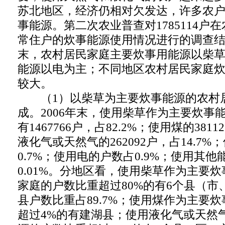
苏北地区，经济仍相对欠发达，许多农
事能源。第二次农业普查对1785114户
常住户的炊事能源使用情况进行的调查结果
末，农村居民家庭主要炊事用能源以柴
能源以电为主；不同地区农村居民家庭
较大。
（1）以柴草为主要炊事能源的农村
成。2006年末，使用柴草作为主要炊事
有1467766户，占82.2%；使用煤的381
液化气或天然气的262092户，占14.7
0.7%；使用电的户数占0.9%；使用其
0.01%。分地区看，使用柴草作为主要
家庭的户数比重超过80%的有6个县（市
县户数比重占89.7%；使用煤作为主要
超过4%的有建湖县；使用液化气或天然