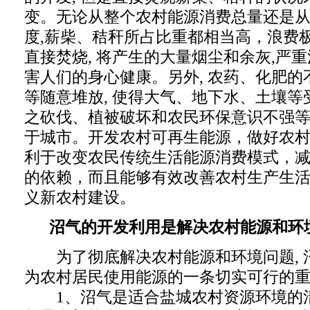
变。无论从整个农村能源消费总量还是
度,薪柴、秸秆所占比重都相当高，浪费
直接焚烧, 将产生的大量烟尘和余灰,严
害人们的身心健康。另外, 农药、化肥
等随意堆放, 使得大气、地下水、土壤等
之砍伐、植被破坏和农民环保意识不强等
于城市。开发农村可再生能源，做好农
利于改变农民传统生活能源消费模式，
的依赖，而且能够有效改善农村生产生
义新农村建设。
沼气的开发利用是解决农村能源和环
为了彻底解决农村能源和环境问题, 
为农村居民使用能源的一条切实可行的
1、沼气是适合盐城农村资源环境的