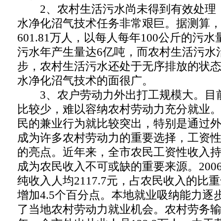
2、农村生活污水尚未得到有效处理
水净化沼气技术任务非常艰巨。据测算
601.81万人，以每人每年100公斤的污
污水年产生量达6亿吨，而农村生活污水
步，农村生活污水还处于无序排放的状
水净化沼气技术的面很广。
3、农户劳动力外出打工规模大。目
比较少，难以容纳农村劳动力充分就业
民的兼业行为就比较突出，特别是通过
成为许多农村劳动力的重要选择，工资
的亮点。近年来，全市农民工资性收入
成为农民收入不可或缺的重要来源。200
纯收入人均2117.7元，占农民收入的比重
增加4.5个百分点。本地就业吸纳能力逐
了当地农村劳动力就业机会。农村劳务输出