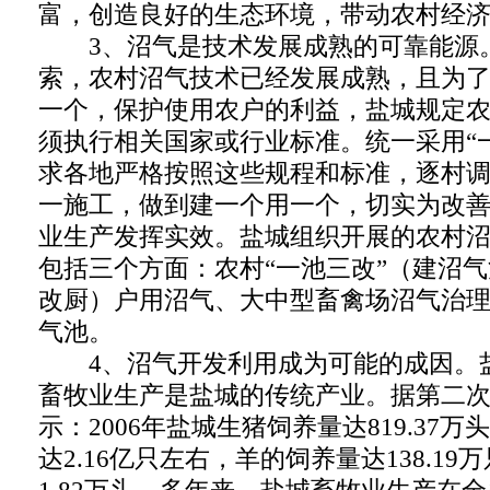
富，创造良好的生态环境，带动农村经
3、沼气是技术发展成熟的可靠能源。
索，农村沼气技术已经发展成熟，且为
一个，保护使用农户的利益，盐城规定
须执行相关国家或行业标准。统一采用“
求各地严格按照这些规程和标准，逐村
一施工，做到建一个用一个，切实为改
业生产发挥实效。盐城组织开展的农村
包括三个方面：农村“一池三改”（建沼
改厨）户用沼气、大中型畜禽场沼气治
气池。
4、沼气开发利用成为可能的成因。
畜牧业生产是盐城的传统产业。据第二
示：2006年盐城生猪饲养量达819.37
达2.16亿只左右，羊的饲养量达138.1