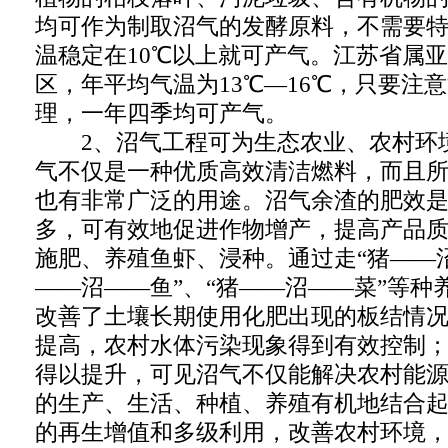
均可作为制取沼气的发酵原料，不需要
温稳定在10℃以上就可产气。江苏省属
区，年平均气温为13℃—16℃，只要注
理，一年四季均可产气。
2、沼气工程可为生态农业、农村环
气不仅是一种优质高效清洁燃料，而且
也有非常广泛的用途。沼气余渣的肥效
多，可有效地促进作物增产，提高产品
施肥、养殖鱼虾、浸种。通过走“猪——沼
——沼——鱼”、“猪——沼——菜”等种
改善了土壤长期使用化肥出现的板结情
提高，农村水体污染现象得到有效控制
得以提升，可见沼气不仅能解决农村能
的生产、生活、种植、养殖有机地结合
的再生增值和多级利用，改善农村环境