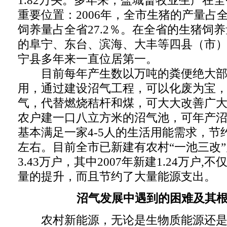
1.82万头。多年来，盐城畜牧业生产在
重要位置：2006年，全市生猪的产量占全
饲养量占全省27.2％。在全省的生猪饲养
的阜宁、东台、滨海、大丰等四县（市
宁县多年来一直位居第一。
目前每年产生数以万吨的粪便绝大部
用，通过建设沼气工程，可以化废为宝
气，代替燃烧秸杆和煤，可大大改善广
农户建一口八立方米的沼气池，可年产沼
基本满足一家4-5人的生活用能需求，节约
左右。目前全市已新建有农村“一池三改
3.43万户，其中2007年新建1.24万户
量的提升，而且节约了大量能源支出。
沼气发展中遇到的困难及其
农村新能源，无论是生物质能源还是