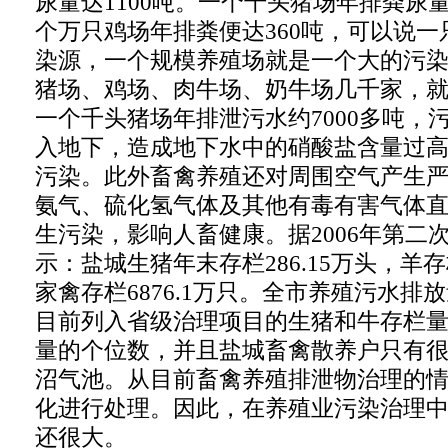
尿量达1100吨。一个千头猪场年排粪尿量
个万只鸡场年排粪便达360吨，可以说
染源，一个规模养殖场就是一个大的污
猪场、鸡场、肉牛场、奶牛场几千家，
一个千头猪场年排泄污水约7000多吨，
入地下，造成地下水中的硝酸盐含量过
污染。此外畜禽养殖还对周围空气产生
氨气、硫化氢气体及其他有毒有害气体
生污染，影响人畜健康。据2006年第二
示：盐城生猪年末存栏286.15万头，羊存栏
家禽存栏6876.1万只。全市养殖污水排
目前列入省级治理项目的生猪和牛存栏量仅
量的个位数，并且盐城畜禽散养户只有
沼气池。从目前畜禽养殖排泄物治理的
化进行处理。因此，在养殖业污染治理
还很大。