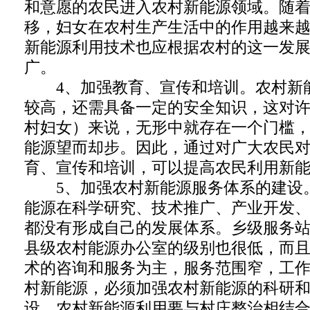
和意愿的农民进入农村新能源领域。随
移，妇女在农村生产生活中的作用越来
新能源利用技术也应根据农村的这一发
广。
4、加强教育、宣传和培训。农村新
较高，还需具备一定的安全知识，这对
村妇女）来说，无形中就存在一个门槛
能源望而却步。因此，通过对广大农民
育、宣传和培训，可以提高农民利用新
5、加强农村新能源服务体系的建设
能源在科学研究、技术推广、产业开发
都没有形成自己的发展体系。乡级服务
县级农村能源办公室的级别也很低，而
术的咨询和服务为主，服务范围窄，工
村新能源，必须加强农村新能源的科研
设。农村新能源利用要与村庄整治相结