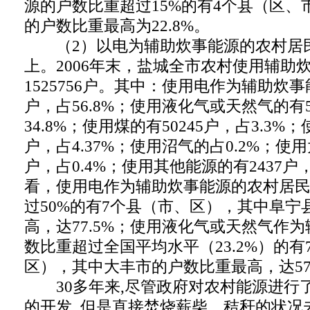
源的户数比重超过15%的有4个县（区、
的户数比重最高为22.8%。
（2）以电为辅助炊事能源的农村居
上。2006年末，盐城全市农村使用辅助
1525756户。其中：使用电作为辅助炊事能
户，占56.8%；使用液化气或天然气的有5
34.8%；使用煤的有50245户，占3.3%；
户，占4.37%；使用沼气的占0.2%；使用
户，占0.4%；使用其他能源的有2437户，
看，使用电作为辅助炊事能源的农村居
过50%的有7个县（市、区），其中阜宁
高，达77.5%；使用液化气或天然气作
数比重超过全国平均水平（23.2%）的有
区），其中大丰市的户数比重最高，达57
30多年来,尽管政府对农村能源进行
的开发, 但是直接焚烧薪柴、秸秆的状况