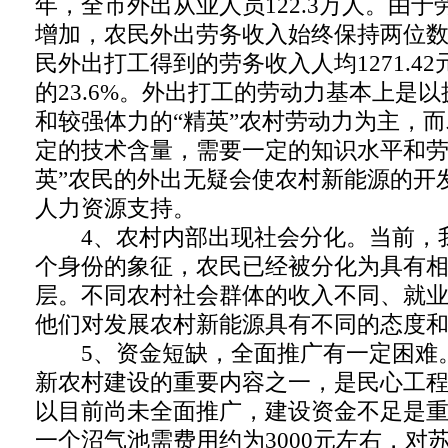
年，全市外出从业人员122.3万人。由
增加，农民外出劳务收入始终保持两位数增
民外出打工得到的劳务收入人均1271.4
的23.6%。外出打工的劳动力基本上是
和较强体力的“精英”农村劳动力为主，
定的技术含量，需要一定的知识水平和劳
英”农民的外出无疑会使农村新能源的开
人力资源支持。
4、农村内部出现社会分化。当前，
个身份的象征，农民已经被分化为具有
层。不同农村社会群体的收入不同、就
他们对发展农村新能源具有不同的态度
5、资金短缺，全面推广有一定困难
新农村建设的重要内容之一，是民心工
以目前尚未全面推广，建设资金不足是
一个沼气池需费用约为3000元左右，对