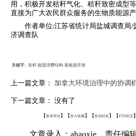
用，积极开发秸秆气化、秸秆致密成型
直接为广大农民群众服务的生物质能源
作者单位:江苏省统计局盐城调查局/
济调查队
关键字:
农村
能源消费结构
新能源开发
上一篇文章：
加拿大环境治理中的协调
下一篇文章： 没有了
【
】【
】【
】【
发表评论
加入收藏
告诉好友
打印此文
文章录入：ahaoxie 责任编辑：