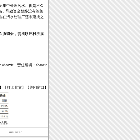
便集中处理污水。但是不久
高，导致资金始终没有筹集
业在污水处理厂还未建成之
次协调会，责成耿庄村所属
haoxie 责任编辑：ahaoxie
】【
打印此文
】【
关闭窗口
】
估视