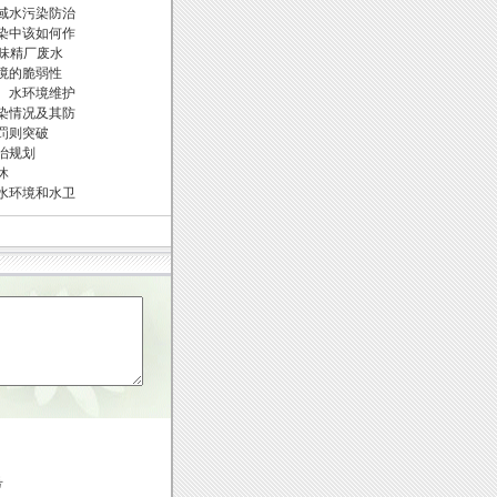
域水污染防治
染中该如何作
理味精厂废水
境的脆弱性
、水环境维护
染情况及其防
罚则突破
治规划
休
水环境和水卫
号