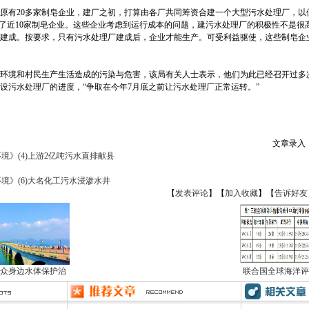
有20多家制皂企业，建厂之初，打算由各厂共同筹资合建一个大型污水处理厂，以
下了近10家制皂企业。这些企业考虑到运行成本的问题，建污水处理厂的积极性不是很
建成。按要求，只有污水处理厂建成后，企业才能生产。可受利益驱使，这些制皂企
环境和村民生产生活造成的污染与危害，该局有关人士表示，他们为此已经召开过多
设污水处理厂的进度，“争取在今年7月底之前让污水处理厂正常运转。”
文章录入：a
境》(4)上游2亿吨污水直排献县
境》(6)大名化工污水浸渗水井
【
发表评论
】【
加入收藏
】【
告诉好友
众身边水体保护治
联合国全球海洋评