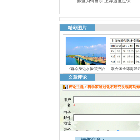
鲸鱼为何自杀 上浮速度过快
精彩图片
《群众身边水体保护治
联合国全球海洋
文章评论