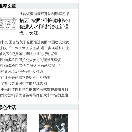
推荐文章
水能资源健康可开发利用率初探
摘要: 按照“维护健康长江，
促进人水和谐”治江新理
念，长江…
共中央 国务院关于全面推进美丽中国建设的意
入打好长江保护修复攻坚战 进一步促进长江流
确认识和把握碳达峰碳中和的行动逻辑
国生物多样性保护公众参与的现状及建议
强生物多样性保护 促进人与自然和谐共生
快构建环境治理全民行动体系
村产业振兴的根本遵循和行动指南
聚全社会力量保护美丽地球家园
米中镉的体内和体外的生物有效性和生物可利
内外方法揭示饮食策略能降低大米中镉的生物
绿色生活