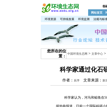
低
网站首页
环境资源
可持续发展
环境监测
法规与标
您所在的位
>
>
中国环境生态网
文章中心
置：
科学家通过化石研
作者：
文章来源：
辰序
新
科学家认为，河马和鲸鱼在50
据外电报道，日前一个国际科研小组在