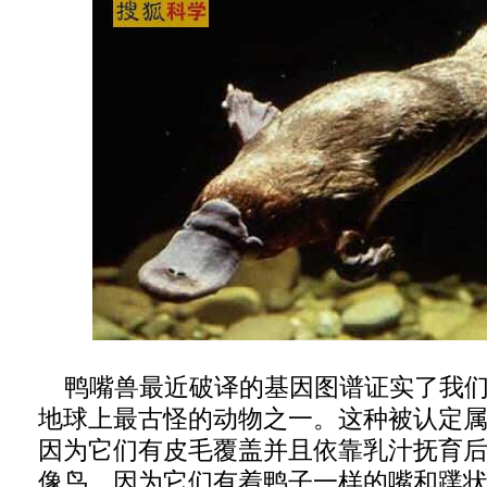
鸭嘴兽最近破译的基因图谱证实了我们
地球上最古怪的动物之一。这种被认定
因为它们有皮毛覆盖并且依靠乳汁抚育
像鸟，因为它们有着鸭子一样的嘴和蹼