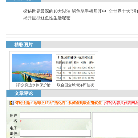
探秘世界最深的10大湖泊 鳄鱼杀手栖居其中
全世界十大"活
揭开巨型鱿鱼性生活秘密
精彩图片
《群众身边水体保护治
联合国全球海洋评估视
文章评论