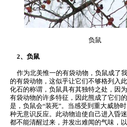
负鼠
2、负鼠
作为北美惟一的有袋动物，负鼠成了我
的有袋动物，这似乎让它们不够格列入
化石的称谓，负鼠具有其独特之处，因
有袋动物的许多特征，因此熊成了它们
是，负鼠会“装死”。当感受到重大威胁
种无意识反应。此动物迫使自己进入昏
都不能清醒过来，并发出难闻的气味，