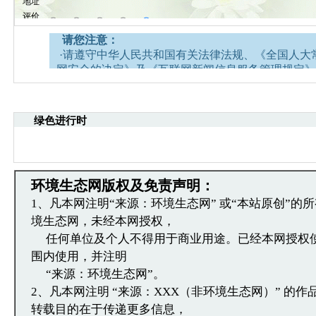
请您注意：
·请遵守中华人民共和国有关法律法规、《全国人大
网安全的决定》及《互联网新闻信息服务管理规定》
·请注意语言文明，尊重网络道德，并承担一切因您
引起的法律责任。
·中国环境生态网文章跟帖管理员有权保留或删除其
绿色进行时
容。
·您在中国环境生态网发表的言论，中国环境生态网
引用。
·发表本评论即表明您已经阅读并接受上述条款，如
环境生态网版权及免责声明：
文章跟帖管理员反映。
1、凡本网注明“来源：环境生态网” 或“本站原创”的
境生态网，未经本网授权，
任何单位及个人不得用于商业用途。已经本网授权
围内使用，并注明
“来源：环境生态网”。
2、凡本网注明 “来源：XXX（非环境生态网）” 的
转载目的在于传递更多信息，