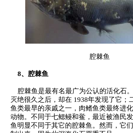
腔棘鱼
8、腔棘鱼
腔棘鱼是最有名最广为公认的活化石。
灭绝很久之后，却在 1938年发现了它
鱼类最早的亲戚之一，肉鳍鱼类最终进
动物。不同于七鳃鳗和鲎，最近被渔民
鱼明显不同于其它的腔棘鱼。然而，它