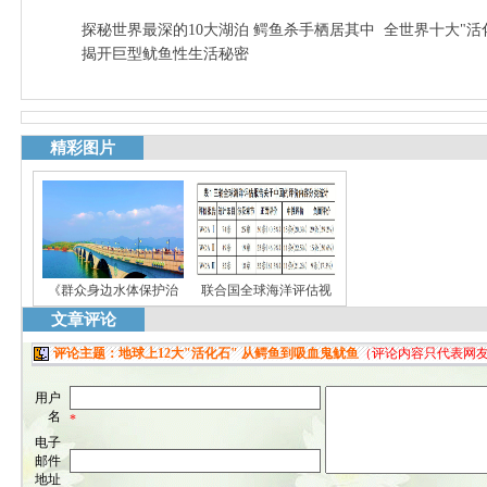
探秘世界最深的10大湖泊 鳄鱼杀手栖居其中
全世界十大"活
揭开巨型鱿鱼性生活秘密
精彩图片
《群众身边水体保护治
联合国全球海洋评估视
文章评论