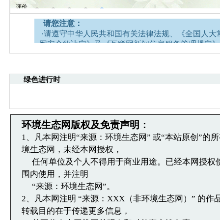
请您注意：
·请遵守中华人民共和国有关法律法规、《全国人大
网安全的决定》及《互联网新闻信息服务管理规定》
·请注意语言文明，尊重网络道德，并承担一切因您
引起的法律责任。
·中国环境生态网文章跟帖管理员有权保留或删除其
绿色进行时
容。
·您在中国环境生态网发表的言论，中国环境生态网
引用。
·发表本评论即表明您已经阅读并接受上述条款，如
环境生态网版权及免责声明：
文章跟帖管理员反映。
1、凡本网注明“来源：环境生态网” 或“本站原创”的
境生态网，未经本网授权，
任何单位及个人不得用于商业用途。已经本网授权
围内使用，并注明
“来源：环境生态网”。
2、凡本网注明 “来源：XXX（非环境生态网）” 的
转载目的在于传递更多信息，