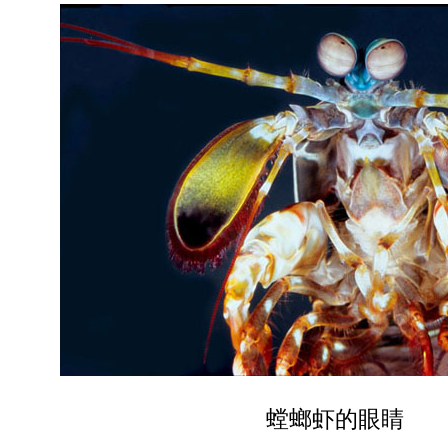
螳螂虾的眼睛