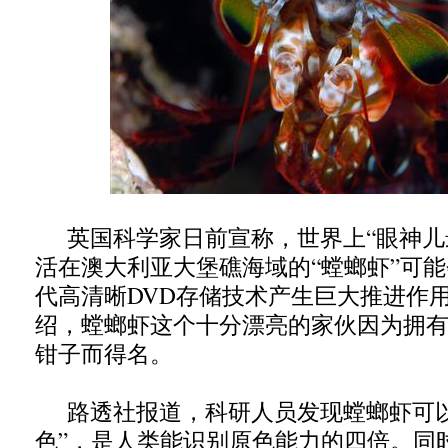
英国科学家日前宣称，世界上“眼神儿最好
活在澳大利亚大堡礁海域的“螳螂虾”可
代高清晰DVD存储技术产生巨大推进作
绍，螳螂虾这个十分漂亮的家伙因为拥
钳子而得名。
路透社报道，科研人员发现螳螂虾可以看
色”，是人类能识别原色能力的四倍。同