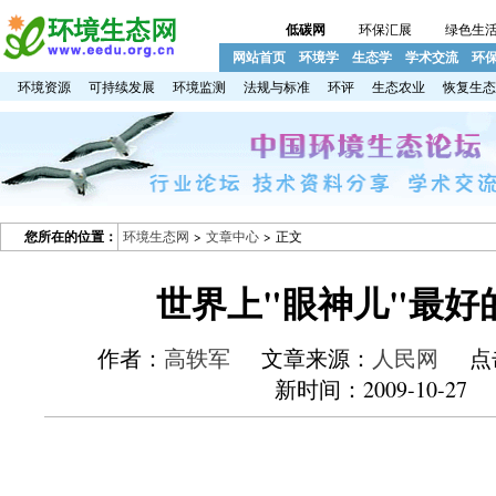
低碳网
环保汇展
绿色生
网站首页
环境学
生态学
学术交流
环
环境资源
可持续发展
环境监测
法规与标准
环评
生态农业
恢复生态
您所在的位置：
环境生态网
>
文章中心
> 正文
世界上"眼神儿"最好
作者：
高轶军
文章来源：
人民网
点
新时间：2009-10-27