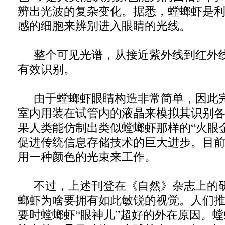
辨出光波的复杂变化。据悉，螳螂虾是
感的细胞来辨别进入眼睛的光线。
整个可见光谱，从接近紫外线到红外
有效识别。
由于螳螂虾眼睛构造非常简单，因此
室内用装在试管内的液晶来模拟其识别
果人类能仿制出类似螳螂虾那样的“火眼
促进传统信息存储技术的巨大进步。目前
用一种颜色的光束来工作。
不过，上述刊登在《自然》杂志上的
螂虾为啥要拥有如此敏锐的视觉。人们
要时螳螂虾“眼神儿”超好的外在原因。