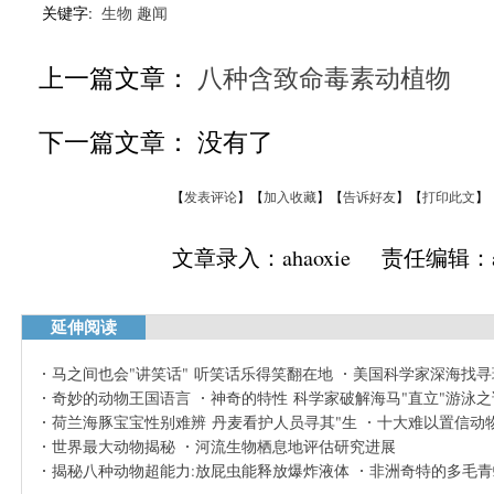
关键字:
生物
趣闻
上一篇文章：
八种含致命毒素动植物
下一篇文章： 没有了
【
发表评论
】【
加入收藏
】【
告诉好友
】【
打印此文
】
文章录入：ahaoxie 责任编辑：ah
延伸阅读
马之间也会"讲笑话" 听笑话乐得笑翻在地
美国科学家深海找寻
奇妙的动物王国语言
神奇的特性 科学家破解海马"直立"游泳之
荷兰海豚宝宝性别难辨 丹麦看护人员寻其"生
十大难以置信动
世界最大动物揭秘
河流生物栖息地评估研究进展
揭秘八种动物超能力:放屁虫能释放爆炸液体
非洲奇特的多毛青