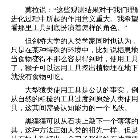
莫拉说：“这些观测结果对于我们理
进化过程中所起的作用意义重大。我希
看那里工具到底扮演着怎样的角色。”
但剑桥大学的人类学家同时也认为，
只是在某种特殊的环境中，比如说栖息
当食物变得不那么容易得到时，使用工
了，猴子可以运用工具挖出植物埋在地
就没有食物可吃。
大型猿类使用工具是公认的事实，例
从自然的粗糙的工具过度到原始人类使
具，这其间需要认知能力的一个飞跃。
黑猩猩可以从石块上敲下一个薄薄的
具，这种方法正如人类的祖先一样。但