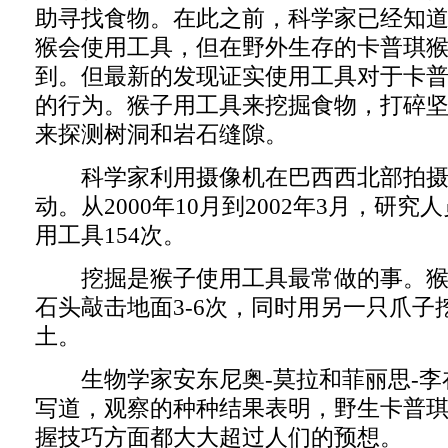
助寻找食物。在此之前，科学家已经知
猴会使用工具，但在野外生存的卡普琪
到。但最新的发现证实使用工具对于卡
的行为。猴子用工具来挖掘食物，打碎
来探测树洞和岩石缝隙。
科学家利用摄像机在巴西西北部拍摄
动。从2000年10月到2002年3月，研
用工具154次。
挖掘是猴子使用工具最常做的事。猴
石头敲击地面3-6次，同时用另一只爪子
土。
生物学家安东尼奥-莫拉和菲丽思-李
写道，观察的种种结果表明，野生卡普
握技巧方面都大大超过人们的预想。