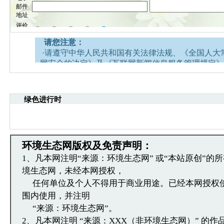
请您注意：
·请遵守中华人民共和国有关法律法规、《全国人大
网安全的决定》及《互联网新闻信息服务管理规定》
·请注意语言文明，尊重网络道德，并承担一切因您
引起的法律责任。
·中国环境生态网文章跟帖管理员有权保留或删除其
绿色进行时
容。
·您在中国环境生态网发表的言论，中国环境生态网
引用。
·发表本评论即表明您已经阅读并接受上述条款，如
环境生态网版权及免责声明：
文章跟帖管理员反映。
1、凡本网注明“来源：环境生态网” 或“本站原创”的
境生态网，未经本网授权，
任何单位及个人不得用于商业用途。已经本网授权
围内使用，并注明
“来源：环境生态网”。
2、凡本网注明 “来源：XXX（非环境生态网）” 的