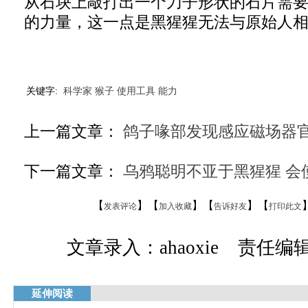
从石块上敲打出一个刀子形状的石片需
的力量，这一点是黑猩猩无法与原始人
关键字:
科学家
猴子
使用工具
能力
上一篇文章：
鸽子喙部发现感应磁场器官
下一篇文章：
乌鸦聪明不亚于黑猩猩 会
【
】【
】【
】【
发表评论
加入收藏
告诉好友
打印此文
文章录入：ahaoxie 责任编辑：
延伸阅读