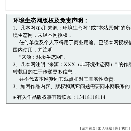
·您在环境生态网发表的言论，环境生态网有权在网
·发表本评论即表明您已经阅读并接受上述条款，如
文章跟帖管理员反映。
环境生态网版权及免责声明：
1、凡本网注明“来源：环境生态网” 或“本站原创”的
境生态网，未经本网授权，
任何单位及个人不得用于商业用途。已经本网授权
围内使用，并注明
“来源：环境生态网”。
2、凡本网注明 “来源：XXX（非环境生态网）” 的
转载目的在于传递更多信息，
并不代表本网赞同其观点和对其真实性负责。
3、如因作品内容、版权和其它问题需要同本网联系的
※ 有关作品版权事宜请联系：13418118114
|
设为首页
|
加入收藏
|
关于我们
|