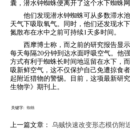
囊，潜水钟蜘蛛便离开了这个水下蜘蛛
他们发现潜水钟蜘蛛可从多数滞水池
天气下吸取氧气。同时，他们还发现水
氮散布在水中之前可持续1天多时间。
西摩博士称，而之前的研究报告显示
每天每隔20分钟到达水面呼吸空气。他
方式有利于蜘蛛长时间地逗留在水下，
吸新鲜空气，这不仅保护自己免遭掠食
起附近猎物的警惕。目前，这项最新研
生物学》期刊上。
关键字:
蜘蛛
上一篇文章：
乌贼快速改变形态模仿附近