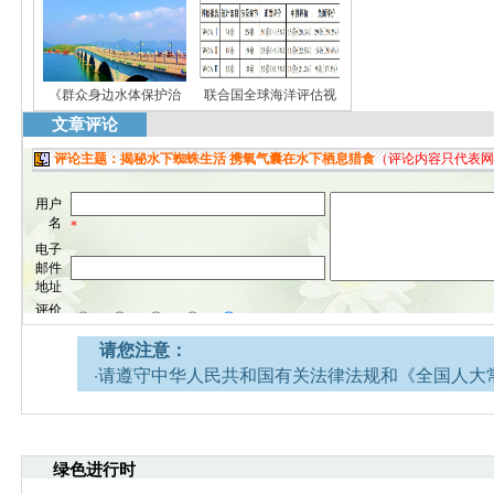
《群众身边水体保护治
联合国全球海洋评估视
文章评论
请您注意：
·请遵守中华人民共和国有关法律法规和《全国人大
网安全的决定》。
·请注意语言文明，尊重网络道德，并承担一切因您
引起的法律责任。
绿色进行时
·环境生态网文章跟帖管理员有权保留或删除其管辖