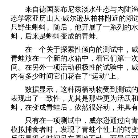
来自德国莱布尼兹淡水生态与内陆渔
态学家亚历山大·威尔逊从柏林附近的湖边
只野生蝌蚪。随后，他开展了一系列的
蚪，后来是蝌蚪变成的青蛙。
在一个关于探索性倾向的测试中，威
青蛙放在一个新的水箱中，看它们第一
间。在另外一项活动积极性的试验中，威
内有多少时间它们花在了“运动”上。
数据显示，这种两栖动物受到测试的
表现出了一致性，尤其是那些更为活跃
蚪，在变成青蛙后，依然很好动，并具
只有在一项测试中，威尔逊通过向青
模拟捕食者时，发现了青蛙个性上的转