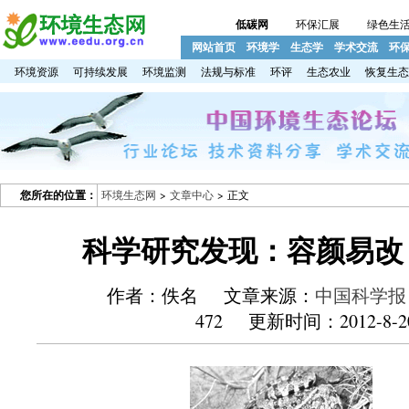
低碳网
环保汇展
绿色生
网站首页
环境学
生态学
学术交流
环
环境资源
可持续发展
环境监测
法规与标准
环评
生态农业
恢复生态
您所在的位置：
环境生态网
>
文章中心
> 正文
科学研究发现：容颜易改
作者：佚名 文章来源：
中国科学报
472 更新时间：2012-8-2