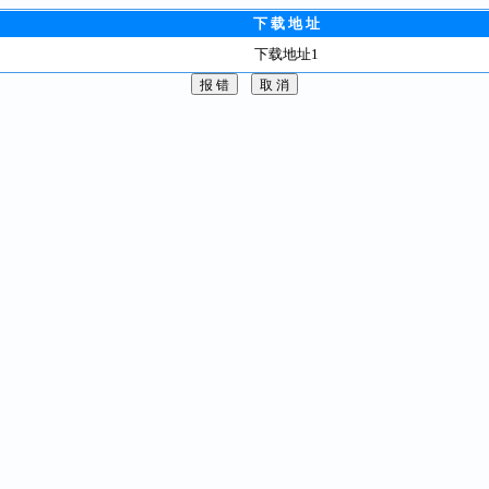
下 载 地 址
下载地址1