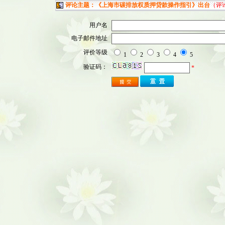
评论主题：《上海市碳排放权质押贷款操作指引》出台
（评
用户名
电子邮件地址
评价等级
1
2
3
4
5
验证码：
*