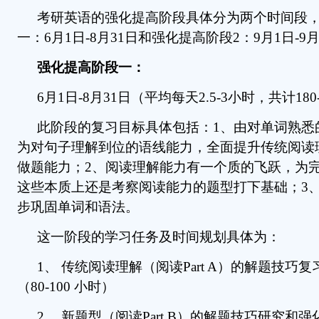
考研英语的强化提高阶段具体分为两个时间段
一：6月1日-8月31日和强化提高阶段2：9月1日-9月
强化提高阶段一：
6月1日-8月31日（平均每天2.5-3小时，共计180
此阶段的复习目标具体包括：1、由对单词熟悉
为对句子理解到位的语线能力，全面提升传统阅读
做题能力；2、阅读理解能力有一个质的飞跃，为
这些本质上还是考察阅读能力的题型打下基础；3
步巩固单词和语法。
这一阶段的学习任务及时间规划具体为：
1、 传统阅读理解（阅读Part A）的解题技巧
（80-100 小时）
2、 新题型（阅读Part B）的解题技巧研究和强