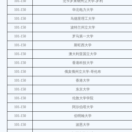
101-150
北卡罗来纳州立大学-罗利
101-150
华北电力大学
101-150
马德里理工大学
101-150
波特兰州立大学
101-150
罗马第一大学
101-150
斯旺西大学
101-150
澳大利亚国立大学
101-150
香港科技大学
101-150
俄亥俄州立大学-哥伦布
101-150
香港大学
101-150
东京大学
101-150
伦敦大学学院
101-150
阿尔伯塔大学
101-150
伯明翰大学
101-150
波恩大学