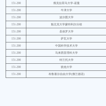
151-200
俄克拉荷马大学-诺曼
151-200
牛津大学
151-200
波尔图大学
151-200
魁北克大学蒙特利尔分校
151-200
圣保罗大学
151-200
萨瓦大学
151-200
中国科学技术大学
151-200
马来西亚理科大学
151-200
特兰托大学
151-200
犹他大学
151-200
布鲁塞尔自由大学(佛兰德语)