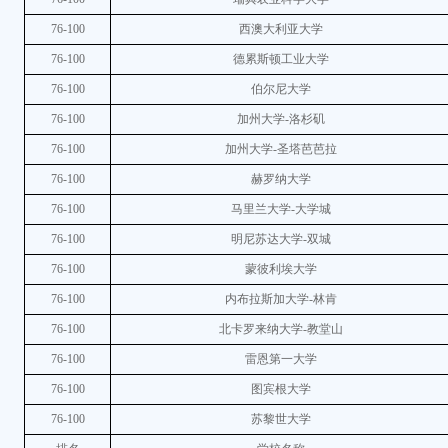
76-100
西澳大利亚大学
76-100
德累斯顿工业大学
76-100
伯尔尼大学
76-100
加州大学-洛杉矶
76-100
加州大学-圣塔芭芭拉
76-100
赫罗纳大学
76-100
马里兰大学-大学城
76-100
明尼苏达大学-双城
76-100
蒙彼利埃大学
76-100
内布拉斯加大学-林肯
76-100
北卡罗来纳大学-教堂山
76-100
雷恩第一大学
76-100
图宾根大学
76-100
苏黎世大学