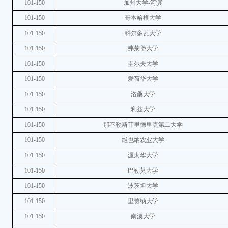
101-150
加州大学-河滨
101-150
哥本哈根大学
101-150
科尔多瓦大学
101-150
弗莱堡大学
101-150
圭尔夫大学
101-150
爱荷华大学
101-150
洛桑大学
101-150
利兹大学
101-150
那不勒斯菲里德里克第二大学
101-150
维也纳农业大学
101-150
渥太华大学
101-150
巴勒莫大学
101-150
波茨坦大学
101-150
里贾纳大学
101-150
南澳大学