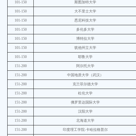
101-150
斯图加特大学
101-150
大不里士大学
101-150
悉尼科技大学
101-150
多伦多大学
101-150
博特拉大学
101-150
犹他州立大学
101-150
耶鲁大学
151-200
阿尔托大学
151-200
中国地质大学（武汉）
151-200
克兰菲尔德大学
151-200
杜伦大学
151-200
佛罗里达国际大学
151-200
汉阳大学
151-200
北海道大学
151-200
印度理工学院-卡哈拉格普尔