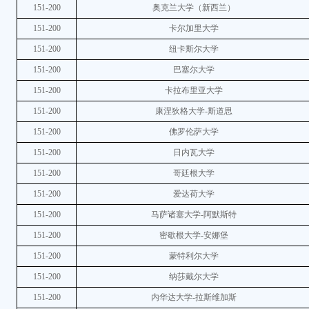
151-200
奥克兰大学（新西兰）
151-200
卡尔加里大学
151-200
纽卡斯尔大学
151-200
巴塞尔大学
151-200
卡拉布里亚大学
151-200
康涅狄格大学-斯道思
151-200
佛罗伦萨大学
151-200
日内瓦大学
151-200
哥廷根大学
151-200
爱达荷大学
151-200
马萨诸塞大学-阿默斯特
151-200
密歇根大学-安娜堡
151-200
蒙特利尔大学
151-200
纳莎戴尔大学
151-200
内华达大学-拉斯维加斯