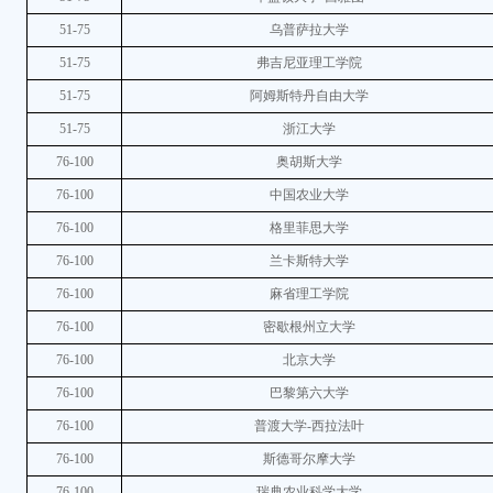
51-75
乌普萨拉大学
51-75
弗吉尼亚理工学院
51-75
阿姆斯特丹自由大学
51-75
浙江大学
76-100
奥胡斯大学
76-100
中国农业大学
76-100
格里菲思大学
76-100
兰卡斯特大学
76-100
麻省理工学院
76-100
密歇根州立大学
76-100
北京大学
76-100
巴黎第六大学
76-100
普渡大学-西拉法叶
76-100
斯德哥尔摩大学
76-100
瑞典农业科学大学