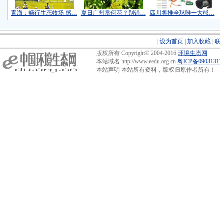
青海：畅行生态牧场 感…
夏日广州赏何花？别错…
四川将推全球唯一大熊…
|
设为首页
|
加入收藏
|
版权所有 Copyright© 2004-2016
环境生态网
本站域名 http://www.eedu.org.cn
粤ICP备090313
本站声明 本站所有资料，版权归原作者所有！