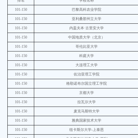
排名
学校名称
101-150
巴黎高科农业学院
101-150
亚利桑那州立大学
101-150
内盖夫本·古里安大学
101-150
中国地质大学（北京）
101-150
哥伦比亚大学
101-150
科庭大学
101-150
大连理工大学
101-150
佐治亚理工学院
101-150
格勒诺布尔国立理工学院
101-150
京都大学
101-150
拉瓦尔大学
101-150
麦克马斯特大学
101-150
雅典国家技术大学
101-150
纽卡斯尔大学-上泰恩