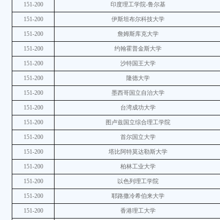
151-200
印度理工学院-鲁尔基
151-200
伊斯坦布尔科技大学
151-200
詹姆斯库克大学
151-200
约翰霍普金斯大学
151-200
沙特国王大学
151-200
隆德大学
151-200
墨西哥国立自治大学
151-200
台湾成功大学
151-200
图卢兹国立综合理工学院
151-200
首尔国立大学
151-200
塔比阿特莫达勒斯大学
151-200
柏林工业大学
151-200
以色列理工学院
151-200
耶路撒冷希伯来大学
151-200
香港理工大学