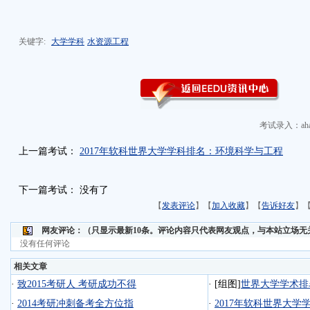
关键字:
大学学科
水资源工程
考试录入：aha
上一篇考试：
2017年软科世界大学学科排名：环境科学与工程
下一篇考试： 没有了
【
发表评论
】【
加入收藏
】【
告诉好友
】
网友评论：
（只显示最新10条。评论内容只代表网友观点，与本站立场无
没有任何评论
相关文章
·
致2015考研人 考研成功不得
·
[组图]
世界大学学术排
·
2014考研冲刺备考全方位指
·
2017年软科世界大学