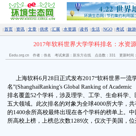
首页
资讯
文章
供求
汇展
水资源
读书
生活
NGO
考试
旅游
|
|
|
|
|
|
|
|
|
|
|
2017年软科世界大学学科排名：水资
Eedu.org.cn 作者：佚名 考试来源：
新东方在线
点击数：
331 更新时间：2
上海软科6月28日正式发布2017“软科世界一流
名”(ShanghaiRanking's Global Ranking of Academic
排名覆盖52个学科，涉及理学、工学、生命科学、
五大领域。此次排名的对象为全球4000所大学，共
的1400余所高校最终出现在各个学科的榜单上。中
所高校上榜，上榜总次数1289次，仅次于美国，