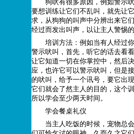
狗吠有很多原因，例如警示吠叫
要想训练让它们不乱叫，就先让
求，从狗狗的叫声中分辨出来它
经过而发出叫声，以让主人警惕
培训方法：例如当有人经过你家
警示吠叫，首先，听它的话去看
让它知道一切在你掌控中，然后
应，也许它可以警示吠叫，但是
的吠叫，给予一个讯号，要它出
它们就会了然主人的目的，这个
所以学会至少两天时间。
学会餐桌礼仪
当主人吃饭的时候，宠物总会在
们可怜乞讨的眼神，久而久之它