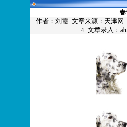
春
作者：
刘霞
文章来源：
天津网
4 文章录入：aha