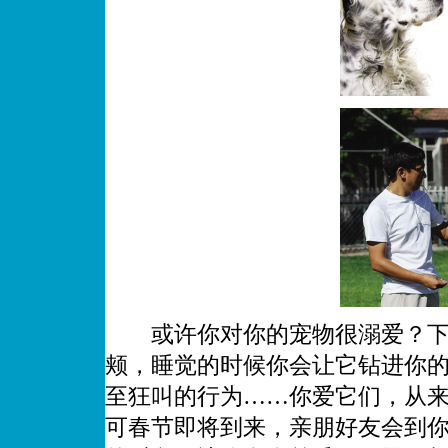
或许你对你的宠物很溺爱？下班
颊，睡觉的时候你会让它钻进你
至狂叫的行为……你爱它们，从
可春节即将到来，亲朋好友会到