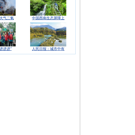
球大气二氧
中国西南生态屏障上
进进进”
人民日报：城市中有