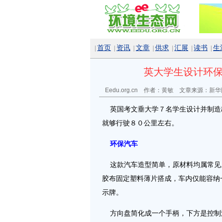
首页
资讯
文章
供求
汇展
读书
生
|
|
|
|
|
|
|
英大学生设计环保
Eedu.org.cn 作者：
黄敏
文章来源：
新华
英国考文垂大学７名学生设计并制造
就够行驶８０公里左右。
环保汽车
这款汽车造型简单，原材料均属常见
胶布固定塑料薄片搭成，车内仅能容纳
示牌。
方向盘简化成一个手柄，下方是控制