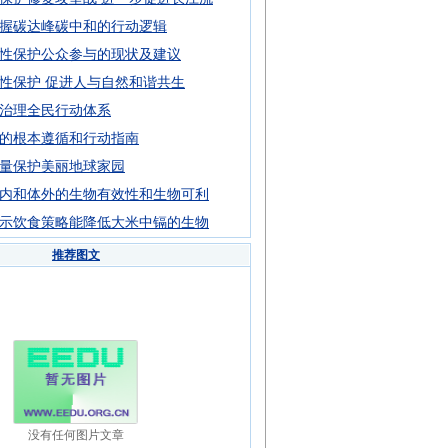
握碳达峰碳中和的行动逻辑
性保护公众参与的现状及建议
性保护 促进人与自然和谐共生
治理全民行动体系
的根本遵循和行动指南
量保护美丽地球家园
内和体外的生物有效性和生物可利
示饮食策略能降低大米中镉的生物
推荐图文
没有任何图片文章