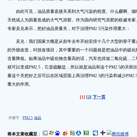
由此可见，油品质量直接关系到大气污染的程度。什么霾啊、烟
天然或人为因素造成的大气气溶胶。作为国内研究气溶胶的权威专家
专家吴兑表示，把好油品质量关，对于治理PM2.5污染作用重大：
吴兑：我们国家大概是从前年去年开始安排十几个大型的骨干重
的升级改造，叫技改项目，其中重要的一个问题就是把油品中的硫化
含量降低。如果油品中硫化物含量高的话，汽车也排放二氧化硫，二
就可以变成PM2.5，它是硫酸盐，所以就是油品和这个PM2.5的关
量这个关把好之后可以在区域层面上再治理PM2.5的污染和减少PM2
重大的作用。
[1]
[2]
下一页
关键字:
PM2.5
油品
将本文章收藏至
：