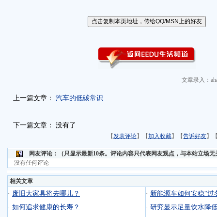
文章录入：aha
上一篇文章：
汽车的低碳常识
下一篇文章： 没有了
【
发表评论
】【
加入收藏
】【
告诉好友
】
网友评论：
（只显示最新10条。评论内容只代表网友观点，与本站立场无
没有任何评论
相关文章
·
废旧大家具将去哪儿？
·
新能源车如何安稳“过
·
如何追求健康的长寿？
·
研究显示足量饮水降