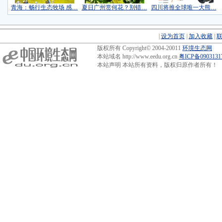
青海：畅行生态牧场 感…
夏日广州赏何花？别错…
四川将推全球唯一大熊…
|
设为首页
|
加入收藏
|
版权所有 Copyright© 2004-20011
环境生态网
本站域名 http://www.eedu.org.cn
粤ICP备090313
本站声明 本站所有资料，版权归原作者所有！