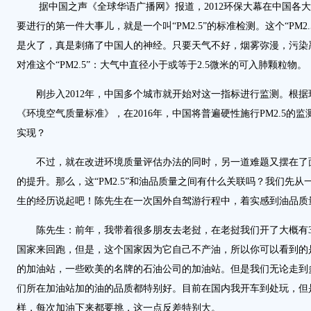
据中国之声《全球华语广播网》报道，2012环保大幕在中国各大
要进行的第一件大事儿，就是一个叫“PM2.5”的标准检测。这个“PM2.5
是火了，真是刺痛了中国人的神经。只要天气不好，烟雾弥漫，污染
对准这个“PM2.5”：大气中直径小于或等于2.5微米的可入肺颗粒物。
刚步入2012年，中国多个城市就开始对这一指标进行监测。根据
《环境空气质量标准》，在2016年，中国将普遍硬性施行PM2.5的
实现？
不过，就在改进环境质量评估办法的同时，另一道难题又摆在了
的提升。那么，这“PM2.5”和油品质量之间有什么关联吗？我们先
生的经历说起吧！陈先生在一次国外自驾游行程中，着实感到油品质
陈先生：前年，我带着很多朋友去老挝，在老挝我们开了大概有30
国家来回跑，但是，这个国家因为它自己不产油，所以你可以看到的
的加油站，一些欧美的名牌的石油公司的加油站。但是我们无论走到
们所在加油站加的油的品质都特别好。目前在国内我开车到处玩，但
样，每次加油下来都要挑，这一点反差特别大。