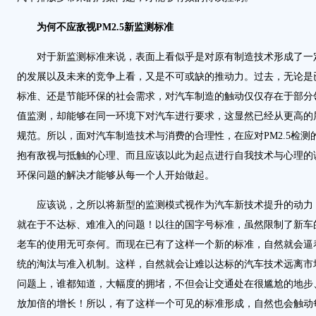
为何不应敌视PM2.5新监测标准
对于新监测标准来说，表面上看似乎是对原有制造技术形成了一
的发展以及未来的竞争上看，又是不可或缺的推动力。过去，无论是
标准、还是节能环保的社会需求，对汽车制造的触动仅仅存在于部分
值监测，却能够在同一环境下对汽车进行要求，这显然已经从更高的
规范。所以，面对汽车制造技术与消费的合理性，在应对PM2.5检测
抱有敌视与抵触的心理、而且应该以此为起点进行自我技术与心理的
环保问题的解决才能够从每一个人开始做起。
应该说，之所以将新型的监测模式视作为汽车新技术提升的动力
就在于不达标、难准入的问题！以往的国字号标准，虽然限制了新车
老车的使用无可奈何。而现在已有了这样一个新的标准，自然就会逼
统的淘汰与准入机制。这样，自然就会让难以达标的汽车技术远离市
问题上，谁都知道，大幅度的拥堵，不但会让交通处在很尴尬的地步
放加倍的增长！所以，有了这样一个可见的标准形成，自然也会触动