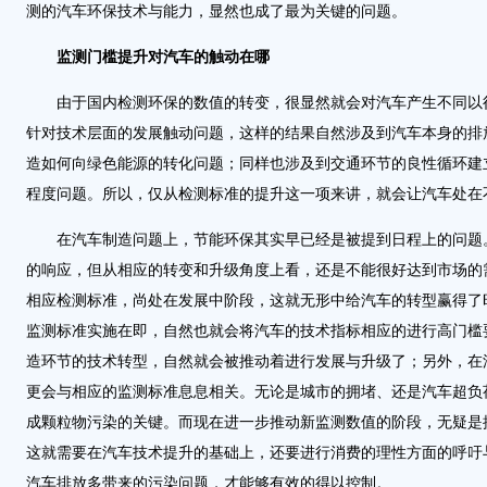
测的汽车环保技术与能力，显然也成了最为关键的问题。
监测门槛提升对汽车的触动在哪
由于国内检测环保的数值的转变，很显然就会对汽车产生不同以
针对技术层面的发展触动问题，这样的结果自然涉及到汽车本身的排
造如何向绿色能源的转化问题；同样也涉及到交通环节的良性循环建
程度问题。所以，仅从检测标准的提升这一项来讲，就会让汽车处在
在汽车制造问题上，节能环保其实早已经是被提到日程上的问题
的响应，但从相应的转变和升级角度上看，还是不能很好达到市场的
相应检测标准，尚处在发展中阶段，这就无形中给汽车的转型赢得了
监测标准实施在即，自然也就会将汽车的技术指标相应的进行高门槛
造环节的技术转型，自然就会被推动着进行发展与升级了；另外，在
更会与相应的监测标准息息相关。无论是城市的拥堵、还是汽车超负
成颗粒物污染的关键。而现在进一步推动新监测数值的阶段，无疑是
这就需要在汽车技术提升的基础上，还要进行消费的理性方面的呼吁
汽车排放多带来的污染问题，才能够有效的得以控制。