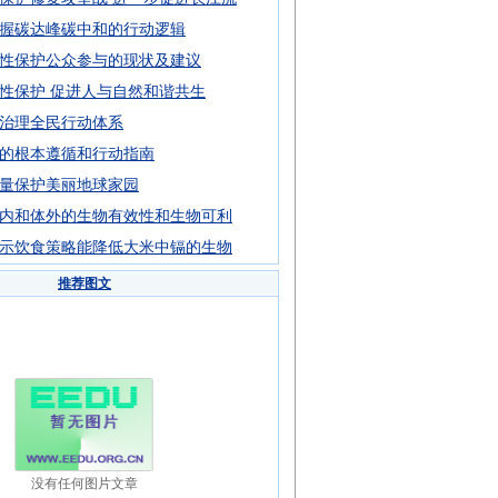
握碳达峰碳中和的行动逻辑
性保护公众参与的现状及建议
性保护 促进人与自然和谐共生
治理全民行动体系
的根本遵循和行动指南
量保护美丽地球家园
内和体外的生物有效性和生物可利
示饮食策略能降低大米中镉的生物
推荐图文
没有任何图片文章