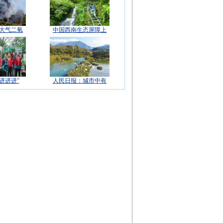
球大气二氧
中国西南生态屏障上
进进进”
人民日报：城市中有