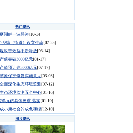
热门资讯
庭湖畔一波碧涛
[10-14]
0个乡镇（街道）设立生态
[07-23]
境改善效益不断释放
[03-14]
产值突破3000亿元
[01-17]
产值预计达3000亿元
[07-17]
草原保护修复实施意见
[03-03]
全面深化生态环境监测
[07-12]
生态环境监测五个中心
[01-16]
管控单元的具体要求 落实
[01-10]
成小康社会的成色和绿
[12-10]
图片资讯