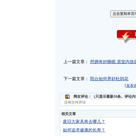
上一篇文章：
想拥有好睡眠 居室内放
下一篇文章：
阳台如何养好杜鹃花
【
发表
网友评论：
（只显示最新10条。评论
没有任何评论
相关文章
·
废旧大家具将去哪儿？
·
如何追求健康的长寿？