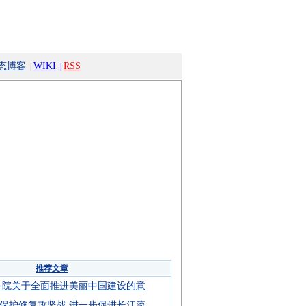
态博客
WIKI
RSS
|
|
推荐文章
务院关于全面推进美丽中国建设的意
保护修复攻坚战 进一步促进长江流