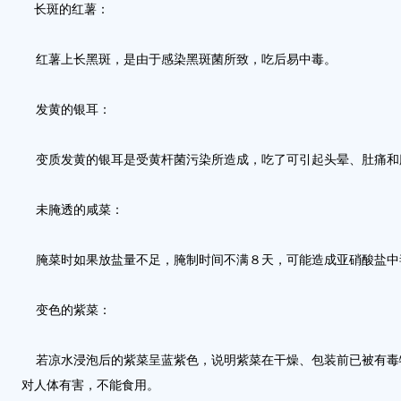
长斑的红薯：
红薯上长黑斑，是由于感染黑斑菌所致，吃后易中毒。
发黄的银耳：
变质发黄的银耳是受黄杆菌污染所造成，吃了可引起头晕、肚痛和
未腌透的咸菜：
腌菜时如果放盐量不足，腌制时间不满８天，可能造成亚硝酸盐
变色的紫菜：
若凉水浸泡后的紫菜呈蓝紫色，说明紫菜在干燥、包装前已被有毒
对人体有害，不能食用。