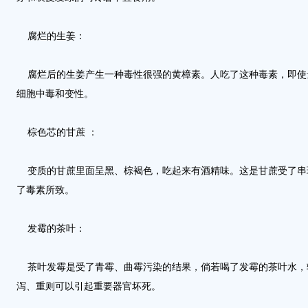
腐烂的生姜：
腐烂后的生姜产生一种毒性很强的黄樟素。人吃了这种毒素，即使
细胞中毒和变性。
棕色芯的甘蔗 ：
变质的甘蔗里面呈黑、棕褐色，吃起来有酒精味。这是甘蔗受了串
了毒素所致。
发霉的茶叶：
茶叶发霉是受了青霉、曲霉污染的结果，倘若喝了发霉的茶叶水，
泻、重则可以引起重要器官坏死。