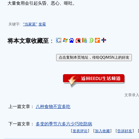
大量食用会引起头昏、恶心、呕吐。
关键字:
“当家菜”
发霉
将本文章收藏至
：
文章录入
上一篇文章：
八种食物不宜多吃
下一篇文章：
多变的季节六多六少巧吃防病
【
发表评论
】【
加入收藏
】【
告诉好友
】