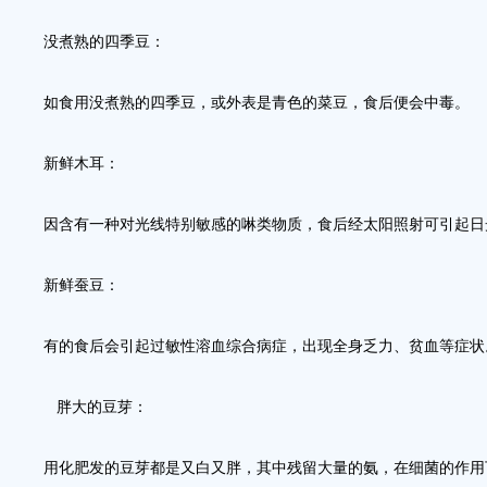
没煮熟的四季豆：
如食用没煮熟的四季豆，或外表是青色的菜豆，食后便会中毒。
新鲜木耳：
因含有一种对光线特别敏感的啉类物质，食后经太阳照射可引起日
新鲜蚕豆：
有的食后会引起过敏性溶血综合病症，出现全身乏力、贫血等症
胖大的豆芽：
用化肥发的豆芽都是又白又胖，其中残留大量的氨，在细菌的作用