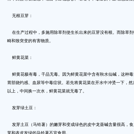
无根豆芽：
在生产过程中，多施用除草剂使生长出来的豆芽没有根。而除草剂
畸和致突变的有害物质。
鲜黄花菜：
鲜黄花极有毒，干品无毒。因为鲜黄花菜中含有秋水仙碱，这种毒
胃部烧灼感、血尿等中毒症状。若先将黄花菜在开水中冲烫一下，然
以上，中间换一次水，鲜黄花菜就无毒了。
发芽绿土豆：
发芽土豆（马铃薯）的嫩芽和变成绿色的皮中龙葵碱含量很高，食
芽和表皮发绿的马铃薯不宜食用。