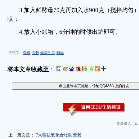
3,加入鲜酵母70克再加入水900克（搅拌均匀
状；
4,放入小烤箱，6分钟的时候出炉即可。
关键字:
杂粮
面包
健康生活
时尚
将本文章收藏至
：
文章录入：aha
上一篇文章：
7大强抗氧化食物防衰老