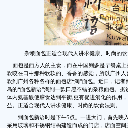
杂粮面包正适合现代人讲求健康、时尚的饮
面包是西方人的主食，而在中国则多是早餐桌上
欢咬在口中那种软软的、香香的感觉，所以广州人
欢到广州各种各样的面包店“淘”面包。近日，记者
岛的“面包新语”淘到一款口感不错的杂粮面包。据
体内氨基酸使膳食达到平衡,更有促进消化的作用
益。正适合现代人讲求健康、时尚的饮食法则。
到面包新语时是下午5点。一进大门，首先映入
采用玻璃和不锈钢结构建造而成的门店，店面空间