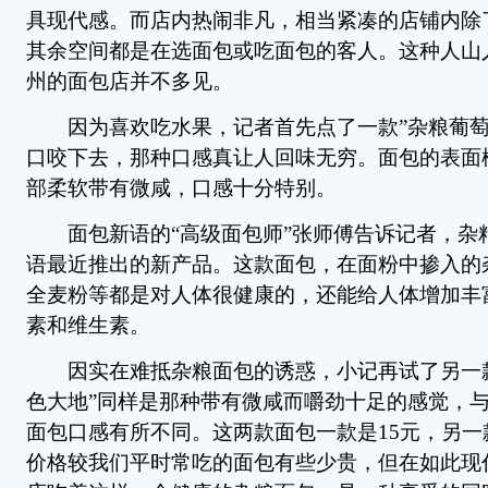
具现代感。而店内热闹非凡，相当紧凑的店铺内除
其余空间都是在选面包或吃面包的客人。这种人山
州的面包店并不多见。
因为喜欢吃水果，记者首先点了一款”杂粮葡萄
口咬下去，那种口感真让人回味无穷。面包的表面
部柔软带有微咸，口感十分特别。
面包新语的“高级面包师”张师傅告诉记者，杂
语最近推出的新产品。这款面包，在面粉中掺入的
全麦粉等都是对人体很健康的，还能给人体增加丰
素和维生素。
因实在难抵杂粮面包的诱惑，小记再试了另一款
色大地”同样是那种带有微咸而嚼劲十足的感觉，
面包口感有所不同。这两款面包一款是15元，另一
价格较我们平时常吃的面包有些少贵，但在如此现