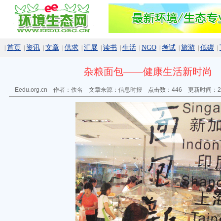
首页
资讯
文章
供求
汇展
读书
生活
NGO
考试
旅游
低碳
|
|
|
|
|
|
|
|
|
|
|
|
杂粮面包——健康生活新时尚
Eedu.org.cn 作者：佚名 文章来源：
信息时报
点击数：
446 更新时间：200